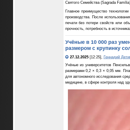
Святого Семейства (Sagrada Família
Главное преимущество технологии
производства. После использовани
печати без потери свойств или об
прочность, потребность в источника
Учёные в 10 000 раз ум
размером с крупинку со
27.12.2025
[12:25],
Геннадий Дети
Учёные из университетов Пенсильв
размерами 0,2 × 0,3 × 0,05 мм. П
для автономного исследования сред
медицине, в сфере контроля над зд