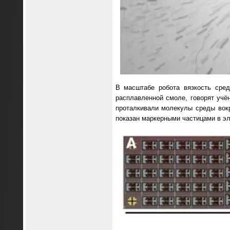
В масштабе робота вязкость сре
расплавленной смоле, говорят учё
проталкивали молекулы среды вокр
показан маркерными частицами в эл