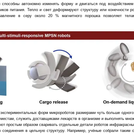
ры способны автономно изменять форму и двигаться под воздействием
иков питания. Тепло и свет деформируют структуру или конечности ро
авление в серу около 20 % магнитного порошка позволяет тела
экспериментальных форм микророботов размерами чуть больше одного
местам, служить доставщиками лекарств в организме и выполнять множ
яют простым образом сваривать отдельные детали роботов инфракрасны
я соединения в цельную структуру. Например, учёные собрали таким 