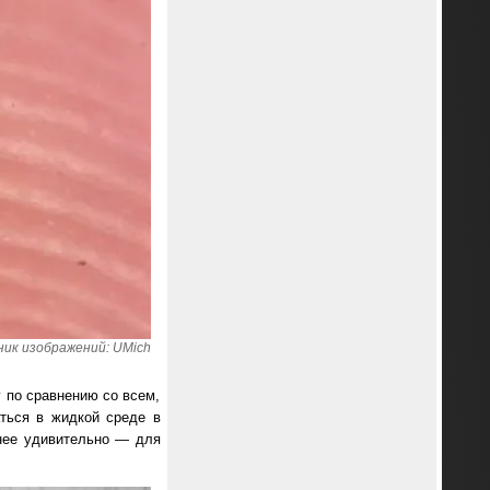
ик изображений: UMich
 по сравнению со всем,
аться в жидкой среде в
нее удивительно — для