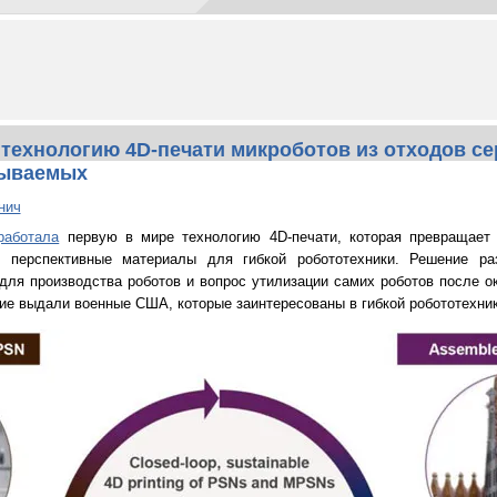
технологию 4D-печати микроботов из отходов с
тываемых
нич
работала
первую в мире технологию 4D-печати, которая превращае
 перспективные материалы для гибкой робототехники. Решение ра
для производства роботов и вопрос утилизации самих роботов после о
ние выдали военные США, которые заинтересованы в гибкой робототехник