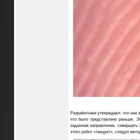
Разработчики утверждают, что они
что было представлено раньше. Эт
заданном направлении, совершать
этого робот «танцует», следуя мет