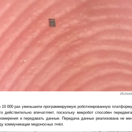
Источн
 в 10 000 раз уменьшили программируемую роботизированную платформу
о действительно впечатляет, поскольку микробот способен передвиг
 измерения и передавать данные. Передача данных реализована не ме
оду коммуникации медоносных пчёл.