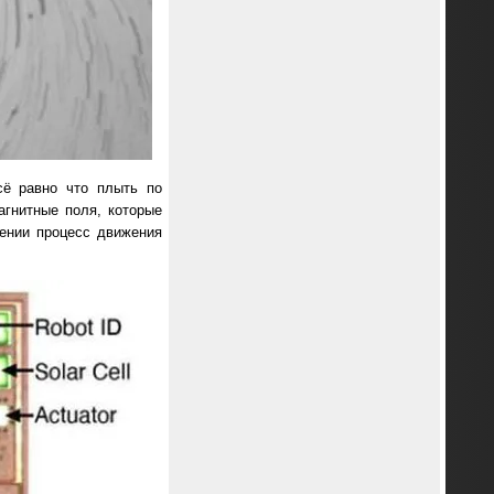
сё равно что плыть по
агнитные поля, которые
жении процесс движения