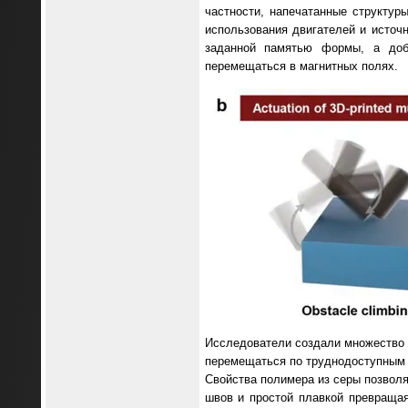
частности, напечатанные структу
использования двигателей и источн
заданной памятью формы, а доб
перемещаться в магнитных полях.
Исследователи создали множество 
перемещаться по труднодоступным 
Свойства полимера из серы позвол
швов и простой плавкой превраща