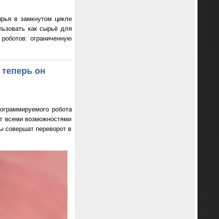
рья в замкнутом цикле
льзовать как сырьё для
 роботов: ограниченную
 теперь он
ограммируемого робота
ет всеми возможностями
ты совершат переворот в