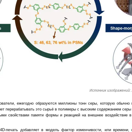
Источник изображений: A
ователи, ежегодно образуются миллионы тонн серы, которую обычно 
ет перерабатывать это сырьё в полимеры с высоким содержанием серы 
ьными свойствами памяти формы и реакцией на внешнее воздействие в
 4D-печать добавляет в модель фактор изменчивости, или времени, 