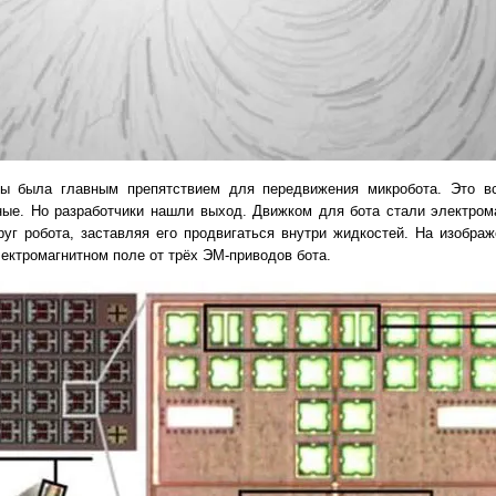
ды была главным препятствием для передвижения микробота. Это в
ные. Но разработчики нашли выход. Движком для бота стали электром
уг робота, заставляя его продвигаться внутри жидкостей. На изобра
ектромагнитном поле от трёх ЭМ-приводов бота.