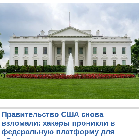
Правительство США снова
взломали: хакеры проникли в
федеральную платформу для