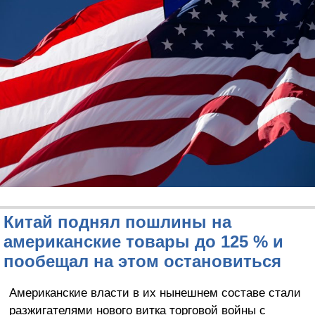
Китай поднял пошлины на
американские товары до 125 % и
пообещал на этом остановиться
Американские власти в их нынешнем составе стали
разжигателями нового витка торговой войны с