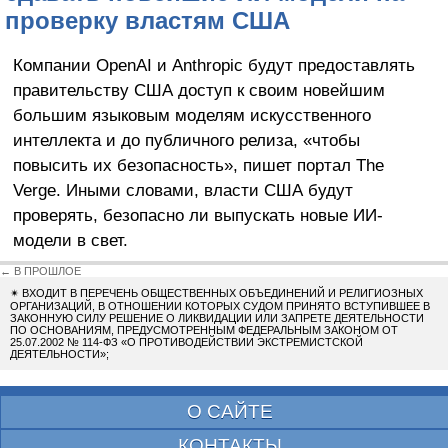
проверку властям США
Компании OpenAI и Anthropic будут предоставлять
правительству США доступ к своим новейшим
большим языковым моделям искусственного
интеллекта и до публичного релиза, «чтобы
повысить их безопасность», пишет портал The
Verge. Иными словами, власти США будут
проверять, безопасно ли выпускать новые ИИ-
модели в свет.
← В ПРОШЛОЕ
✴
ВХОДИТ В ПЕРЕЧЕНЬ ОБЩЕСТВЕННЫХ ОБЪЕДИНЕНИЙ И РЕЛИГИОЗНЫХ
ОРГАНИЗАЦИЙ, В ОТНОШЕНИИ КОТОРЫХ СУДОМ ПРИНЯТО ВСТУПИВШЕЕ В
ЗАКОННУЮ СИЛУ РЕШЕНИЕ О ЛИКВИДАЦИИ ИЛИ ЗАПРЕТЕ ДЕЯТЕЛЬНОСТИ
ПО ОСНОВАНИЯМ, ПРЕДУСМОТРЕННЫМ ФЕДЕРАЛЬНЫМ ЗАКОНОМ ОТ
25.07.2002 № 114-ФЗ «О ПРОТИВОДЕЙСТВИИ ЭКСТРЕМИСТСКОЙ
ДЕЯТЕЛЬНОСТИ»;
О САЙТЕ
КОНТАКТЫ