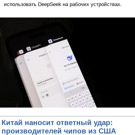
использовать DeepSeek на рабочих устройствах.
Китай наносит ответный удар:
производителей чипов из США