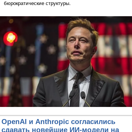
бюрократические структуры.
OpenAI и Anthropic согласились
сдавать новейшие ИИ-модели на