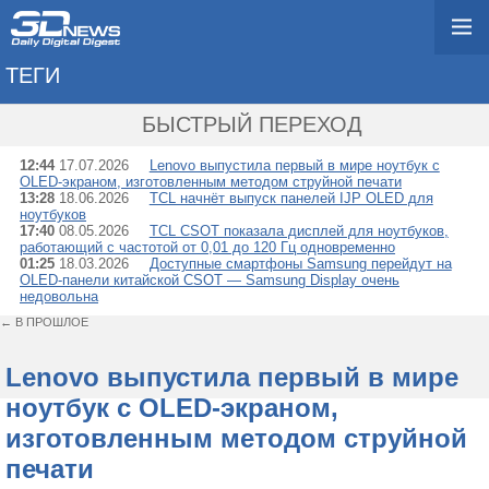
ТЕГИ
→ CSOT
БЫСТРЫЙ ПЕРЕХОД
12:44
17.07.2026
Lenovo выпустила первый в мире ноутбук с
OLED-экраном, изготовленным методом струйной печати
13:28
18.06.2026
TCL начнёт выпуск панелей IJP OLED для
ноутбуков
17:40
08.05.2026
TCL CSOT показала дисплей для ноутбуков,
работающий с частотой от 0,01 до 120 Гц одновременно
01:25
18.03.2026
Доступные смартфоны Samsung перейдут на
OLED-панели китайской CSOT — Samsung Display очень
недовольна
← В ПРОШЛОЕ
Lenovo выпустила первый в мире
ноутбук с OLED-экраном,
изготовленным методом струйной
печати