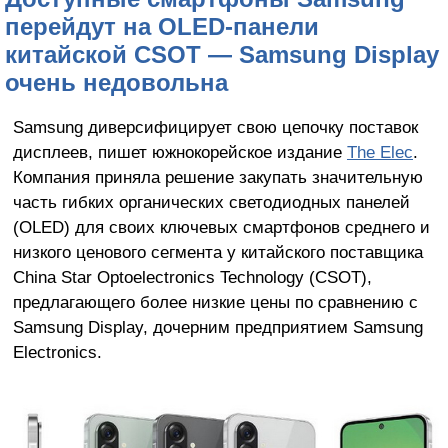
перейдут на OLED-панели
китайской CSOT — Samsung Display
очень недовольна
Samsung диверсифицирует свою цепочку поставок
дисплеев, пишет южнокорейское издание
The Elec
.
Компания приняла решение закупать значительную
часть гибких органических светодиодных панелей
(OLED) для своих ключевых смартфонов среднего и
низкого ценового сегмента у китайского поставщика
China Star Optoelectronics Technology (CSOT),
предлагающего более низкие цены по сравнению с
Samsung Display, дочерним предприятием Samsung
Electronics.