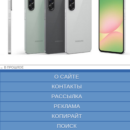
← В ПРОШЛОЕ
О САЙТЕ
КОНТАКТЫ
РАССЫЛКА
РЕКЛАМА
КОПИРАЙТ
ПОИСК