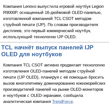
Компания Lenovo выпустила игровой ноутбук Legion
R9000P, оснащенный 16-дюймовой OLED-панелью,
изготовленной компанией TCL CSOT методом
струйной печати (IJP). По словам производителя
дисплеев, это первый коммерческий ноутбук,
использующий технологию IJP OLED.
TCL начнёт выпуск панелей IJP
OLED для ноутбуков
Компания TCL CSOT активно продвигает технологию
изготовления OLED-панелей методом струйной
печати (IJP OLED), планируя с её помощью бросить
вызов многолетнему доминированию южнокорейских
производителей панелей на рынке OLED-мониторов
и ноутбуков с OLED-экранами, сообщила
аналитическая компания
TrendForce
.