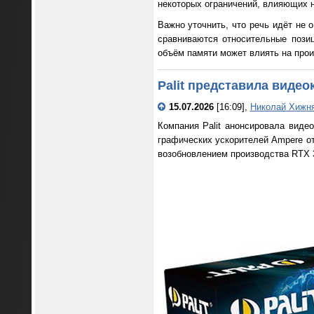
некоторых ограничений, влияющих н
Важно уточнить, что речь идёт не 
сравниваются относительные позиц
объём памяти может влиять на прои
Palit представила видео
15.07.2026
[16:09],
Николай Хижн
Компания Palit анонсировала видео
графических ускорителей Ampere от 
возобновлением производства RTX 