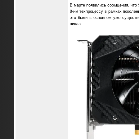
В марте появились сообщения, что 
8-нм техпроцессу в рамках поколе
это были в основном уже существ
цикла.