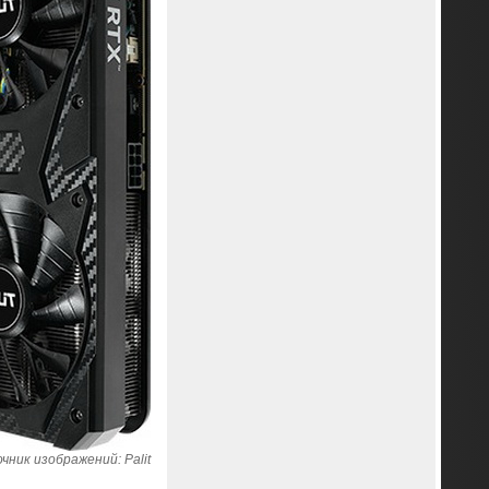
чник изображений: Palit