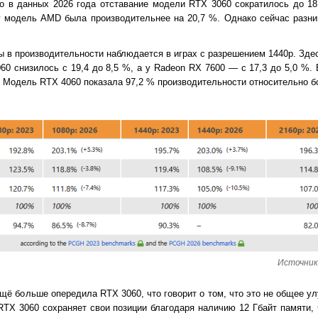
 то в данных 2026 года отставание модели RTX 3060 сократилось до 1
у модель AMD была производительнее на 20,7 %. Однако сейчас разни
 в производительности наблюдается в играх с разрешением 1440p. Зде
0 снизилось с 19,4 до 8,5 %, а у Radeon RX 7600 — с 17,3 до 5,0 %.
. Модель RTX 4060 показала 97,2 % производительности относительно б
Источник
ё больше опередила RTX 3060, что говорит о том, что это не общее у
RTX 3060 сохраняет свои позиции благодаря наличию 12 Гбайт памяти, 