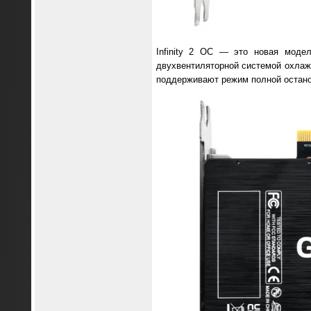
Infinity 2 OC — это новая моде
двухвентиляторной системой охлаж
поддерживают режим полной остано