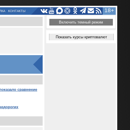
18+
ЛКА
КОНТАКТЫ
Включить темный режим
Показать курсы криптовалют
 показало сравнение
 недорогих