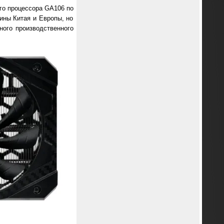
ого процессора GA106 по
ины Китая и Европы, но
ого производственного