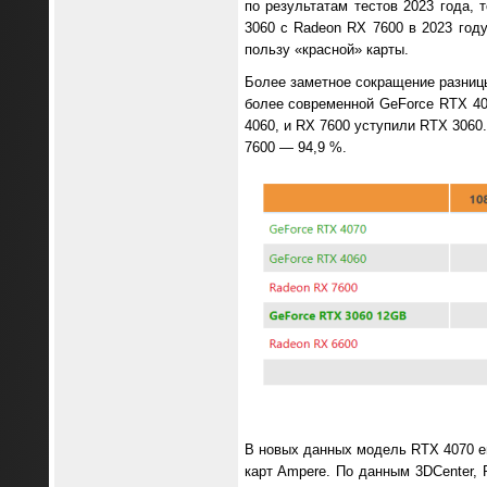
по результатам тестов 2023 года,
3060 с Radeon RX 7600 в 2023 год
пользу «красной» карты.
Более заметное сокращение разницы
более современной GeForce RTX 406
4060, и RX 7600 уступили RTX 3060
7600 — 94,9 %.
В новых данных модель RTX 4070 ещ
карт Ampere. По данным 3DCenter, 