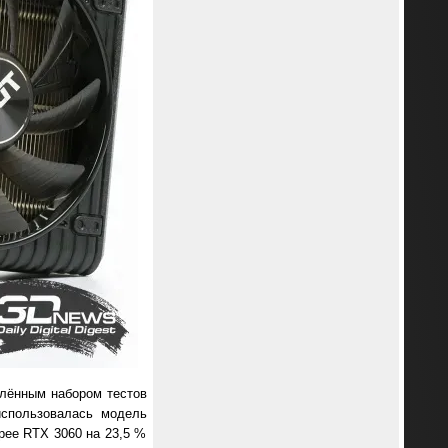
влённым набором тестов
использовалась модель
рее RTX 3060 на 23,5 %