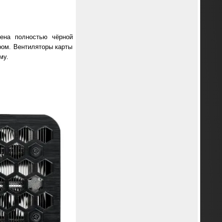
щена полностью чёрной
ром. Вентиляторы карты
му.