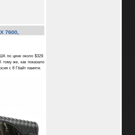
X 7600,
А по цене около $329.
К тому же, как показало
сия с 8 Гбайт памяти.