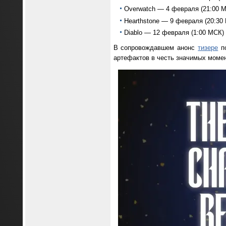
Overwatch — 4 февраля (21:00 
Hearthstone — 9 февраля (20:30
Diablo — 12 февраля (1:00 МСК)
В сопровождавшем анонс
тизере
по
артефактов в честь значимых момен