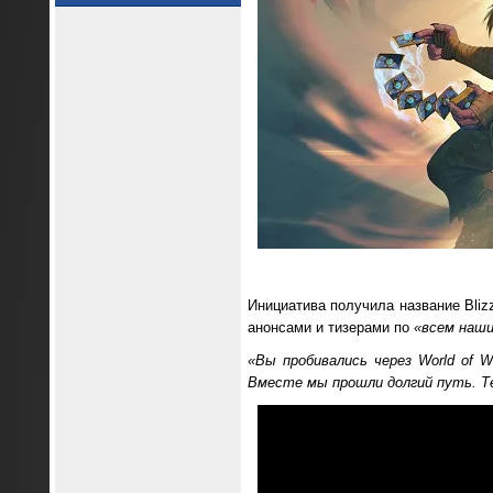
Инициатива получила название Bliz
анонсами и тизерами по
«всем наш
«Вы пробивались через World of Wa
Вместе мы прошли долгий путь. Т