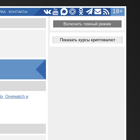
18+
ЛКА
КОНТАКТЫ
Включить темный режим
Показать курсы криптовалют
lo, Overwatch и