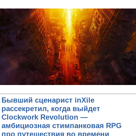
Бывший сценарист inXile
рассекретил, когда выйдет
Clockwork Revolution —
амбициозная стимпанковая RPG
про путешествия во времени