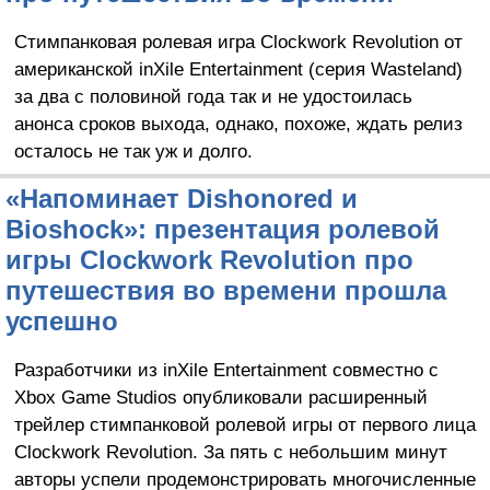
Стимпанковая ролевая игра Clockwork Revolution от
американской inXile Entertainment (серия Wasteland)
за два с половиной года так и не удостоилась
анонса сроков выхода, однако, похоже, ждать релиз
осталось не так уж и долго.
«Напоминает Dishonored и
Bioshock»: презентация ролевой
игры Clockwork Revolution про
путешествия во времени прошла
успешно
Разработчики из inXile Entertainment совместно с
Xbox Game Studios опубликовали расширенный
трейлер стимпанковой ролевой игры от первого лица
Clockwork Revolution. За пять с небольшим минут
авторы успели продемонстрировать многочисленные