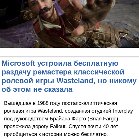
Microsoft устроила бесплатную
раздачу ремастера классической
ролевой игры Wasteland, но никому
об этом не сказала
Вышедшая в 1988 году постапокалиптическая
ролевая игра Wasteland, созданная студией Interplay
под руководством Брайана Фарго (Brian Fargo),
проложила дорогу Fallout. Спустя почти 40 лет
приобщиться к истории можно бесплатно.