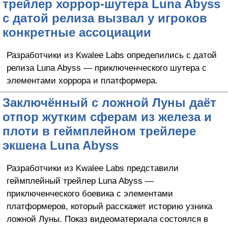
трейлер хоррор-шутера Luna Abyss
с датой релиза вызвал у игроков
конкретные ассоциации
Разработчики из Kwalee Labs определились с датой
релиза Luna Abyss — приключенческого шутера с
элементами хоррора и платформера.
Заключённый с ложной Луны даёт
отпор жутким сферам из железа и
плоти в геймплейном трейлере
экшена Luna Abyss
Разработчики из Kwalee Labs представили
геймплейный трейлер Luna Abyss —
приключенческого боевика с элементами
платформеров, который расскажет историю узника
ложной Луны. Показ видеоматериала состоялся в