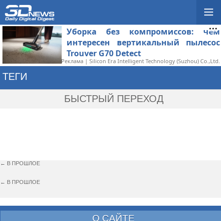
Уборка без компромиссов: чем
интересен вертикальный пылесос
Trouver G70 Detect
Реклама | Silicon Era Intelligent Technology (Suzhou) Co.,Ltd.
ТЕГИ
→ LEVEL INFINITE
БЫСТРЫЙ ПЕРЕХОД
← В ПРОШЛОЕ
← В ПРОШЛОЕ
О САЙТЕ