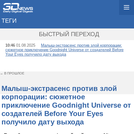
ТЕГИ
→ NICE DREAM
БЫСТРЫЙ ПЕРЕХОД
10:46
01.08.2025
Малыш-экстрасенс против злой корпорации:
сюжетное приключение Goodnight Universe от создателей Before
Your Eyes получило дату выхода
← В ПРОШЛОЕ
Малыш-экстрасенс против злой
корпорации: сюжетное
приключение Goodnight Universe от
создателей Before Your Eyes
получило дату выхода