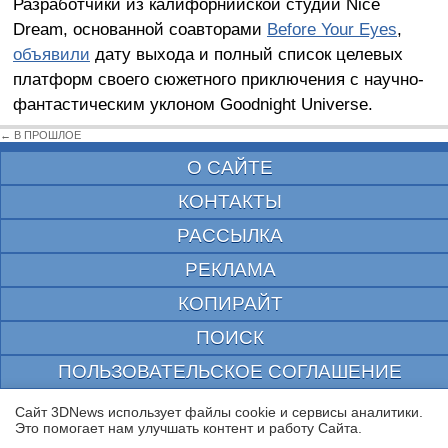
Разработчики из калифорнийской студии Nice
Dream, основанной соавторами
Before Your Eyes
,
объявили
дату выхода и полный список целевых
платформ своего сюжетного приключения с научно-
фантастическим уклоном Goodnight Universe.
← В ПРОШЛОЕ
О САЙТЕ
КОНТАКТЫ
РАССЫЛКА
РЕКЛАМА
КОПИРАЙТ
ПОИСК
ПОЛЬЗОВАТЕЛЬСКОЕ СОГЛАШЕНИЕ
ЗАЩИЩЕНО CURATOR
Сайт 3DNews использует файлы cookie и сервисы аналитики.
Это помогает нам улучшать контент и работу Cайта.
© 1997—2026 Электронное периодическое издание "3ДНьюс" | Свидетельство о