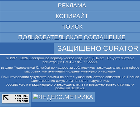
РЕКЛАМА
КОПИРАЙТ
ПОИСК
ПОЛЬЗОВАТЕЛЬСКОЕ СОГЛАШЕНИЕ
ЗАЩИЩЕНО CURATOR
© 1997—2026 Электронное периодическое издание "3ДНьюс" | Свидетельство о
регистрации СМИ Эл ФС 77-22224
выдано Федеральной Службой по надзору за соблюдением законодательства в сфере
массовых коммуникаций и охране культурного наследия
При цитировании документа ссылка на сайт с указанием автора обязательна. Полное
заимствование документа является нарушением
российского и международного законодательства и возможно только с согласия
редакции 3DNews.