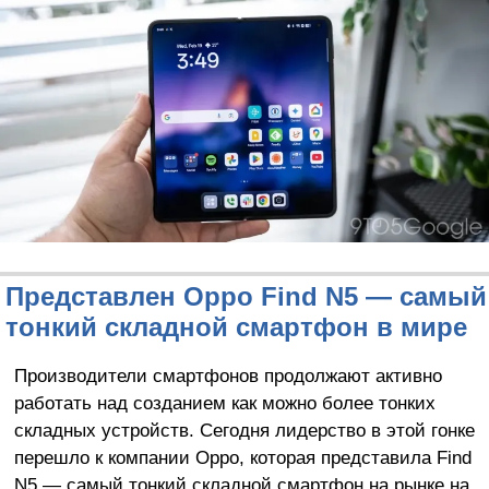
Представлен Oppo Find N5 — самый
тонкий складной смартфон в мире
Производители смартфонов продолжают активно
работать над созданием как можно более тонких
складных устройств. Сегодня лидерство в этой гонке
перешло к компании Oppo, которая представила Find
N5 — самый тонкий складной смартфон на рынке на