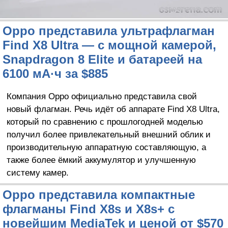
Oppo представила ультрафлагман
Find X8 Ultra — с мощной камерой,
Snapdragon 8 Elite и батареей на
6100 мА·ч за $885
Компания Oppo официально представила свой
новый флагман. Речь идёт об аппарате Find X8 Ultra,
который по сравнению с прошлогодней моделью
получил более привлекательный внешний облик и
производительную аппаратную составляющую, а
также более ёмкий аккумулятор и улучшенную
систему камер.
Oppo представила компактные
флагманы Find X8s и X8s+ с
новейшим MediaTek и ценой от $570