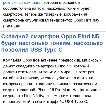
рекламная кампания
, которая в основном
сосредоточена на том, насколько тонким будет
смартфон. Теперь же тизерные изображения
смартфона опубликовал гендиректор Oppo Пит Лау
(Pete Lau).
Складной смартфон Oppo Find N5
будет настолько тонким, насколько
позволил USB Type-C
Компания Oppo всё активнее предвосхищает скорый
дебют складного смартфона Find N5, который
должен стать самым тонким в мире. На этот раз
китайский производитель опубликовал фото, на
котором сравнил толщину новинки в разложенном
виде с толщиной iPhone 16 Pro Max. На фото также
видно, что Find N5 будет немногим толще, чем
используемый в нём интерфейс USB Type-C.