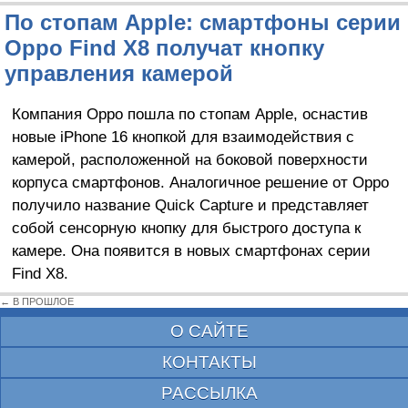
По стопам Apple: смартфоны серии
Oppo Find X8 получат кнопку
управления камерой
Компания Oppo пошла по стопам Apple, оснастив
новые iPhone 16 кнопкой для взаимодействия с
камерой, расположенной на боковой поверхности
корпуса смартфонов. Аналогичное решение от Oppo
получило название Quick Capture и представляет
собой сенсорную кнопку для быстрого доступа к
камере. Она появится в новых смартфонах серии
Find X8.
← В ПРОШЛОЕ
О САЙТЕ
КОНТАКТЫ
РАССЫЛКА