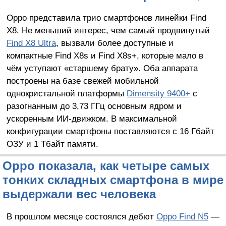
Oppo представила трио смартфонов линейки Find
X8. Не меньший интерес, чем самый продвинутый
Find X8 Ultra
, вызвали более доступные и
компактные Find X8s и Find X8s+, которые мало в
чём уступают «старшему брату». Оба аппарата
построены на базе свежей мобильной
однокристальной платформы
Dimensity 9400+
с
разогнанным до 3,73 ГГц основным ядром и
ускоренным ИИ-движком. В максимальной
конфигурации смартфоны поставляются с 16 Гбайт
ОЗУ и 1 Тбайт памяти.
Oppo показала, как четыре самых
тонких складных смартфона в мире
выдержали вес человека
В прошлом месяце состоялся дебют
Oppo Find N5
—