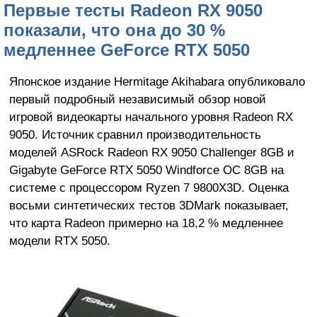
Первые тесты Radeon RX 9050
показали, что она до 30 %
медленнее GeForce RTX 5050
Японское издание Hermitage Akihabara опубликовало
первый подробный независимый обзор новой
игровой видеокарты начального уровня Radeon RX
9050. Источник сравнил производительность
моделей ASRock Radeon RX 9050 Challenger 8GB и
Gigabyte GeForce RTX 5050 Windforce OC 8GB на
системе с процессором Ryzen 7 9800X3D. Оценка
восьми синтетических тестов 3DMark показывает,
что карта Radeon примерно на 18,2 % медленнее
модели RTX 5050.