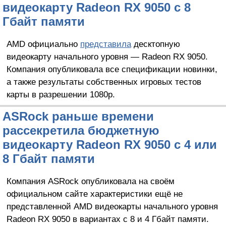
видеокарту Radeon RX 9050 с 8
Гбайт памяти
AMD официально
представила
десктопную
видеокарту начального уровня — Radeon RX 9050.
Компания опубликовала все спецификации новинки,
а также результаты собственных игровых тестов
карты в разрешении 1080p.
ASRock раньше времени
рассекретила бюджетную
видеокарту Radeon RX 9050 с 4 или
8 Гбайт памяти
Компания ASRock опубликовала на своём
официальном сайте характеристики ещё не
представленной AMD видеокарты начального уровня
Radeon RX 9050 в вариантах с 8 и 4 Гбайт памяти.