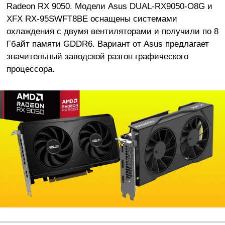
Radeon RX 9050. Модели Asus DUAL-RX9050-O8G и
XFX RX-95SWFT8BE оснащены системами
охлаждения с двумя вентиляторами и получили по 8
Гбайт памяти GDDR6. Вариант от Asus предлагает
значительный заводской разгон графического
процессора.