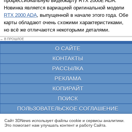
профессиональную видеокарту RTX 2000E ADA.
Новинка является вариацией оригинальной модели
RTX 2000 ADA
, выпущенной в начале этого года. Обе
карты обладают очень схожими характеристиками,
но всё же отличаются некоторыми деталями.
← В ПРОШЛОЕ
О САЙТЕ
КОНТАКТЫ
РАССЫЛКА
РЕКЛАМА
КОПИРАЙТ
ПОИСК
ПОЛЬЗОВАТЕЛЬСКОЕ СОГЛАШЕНИЕ
ЗАЩИЩЕНО CURATOR
Сайт 3DNews использует файлы cookie и сервисы аналитики.
Это помогает нам улучшать контент и работу Cайта.
© 1997—2026 Электронное периодическое издание "3ДНьюс" | Свидетельство о
регистрации СМИ Эл ФС 77-22224