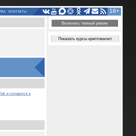
18+
ЛКА
КОНТАКТЫ
Включить темный режим
Показать курсы криптовалют
ok и готовится к