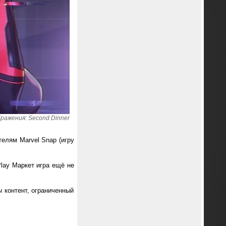
ражения: Second Dinner
телям Marvel Snap (игру
Play Маркет игра ещё не
 контент, ограниченный