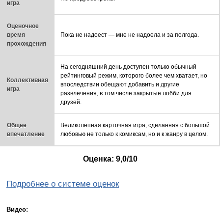
игра
Оценочное
время
Пока не надоест — мне не надоела и за полгода.
прохождения
На сегодняшний день доступен только обычный
рейтинговый режим, которого более чем хватает, но
Коллективная
впоследствии обещают добавить и другие
игра
развлечения, в том числе закрытые лобби для
друзей.
Общее
Великолепная карточная игра, сделанная с большой
впечатление
любовью не только к комиксам, но и к жанру в целом.
Оценка: 9,0/10
Подробнее о системе оценок
Видео: