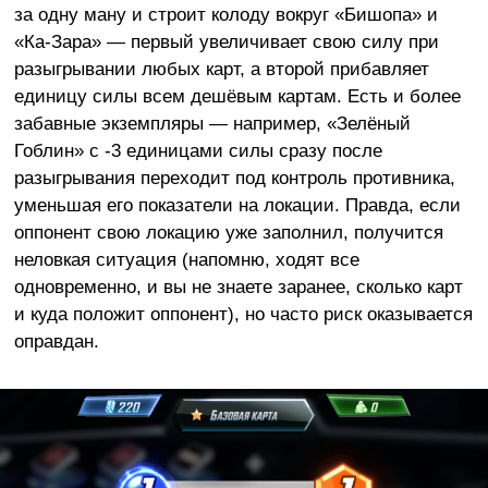
за одну ману и строит колоду вокруг «Бишопа» и
«Ка-Зара» — первый увеличивает свою силу при
разыгрывании любых карт, а второй прибавляет
единицу силы всем дешёвым картам. Есть и более
забавные экземпляры — например, «Зелёный
Гоблин» с -3 единицами силы сразу после
разыгрывания переходит под контроль противника,
уменьшая его показатели на локации. Правда, если
оппонент свою локацию уже заполнил, получится
неловкая ситуация (напомню, ходят все
одновременно, и вы не знаете заранее, сколько карт
и куда положит оппонент), но часто риск оказывается
оправдан.