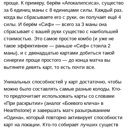
проще. К примеру, берём «Апокалипсиса», существо
за 6 единиц маны с 8 единицами силы. Каждый раз,
когда вы сбрасываете его с руки, он получает ещё 4
силы. И берём «Сиф» — всего за 3 маны она
сбрасывает с вашей руки существо с наибольшей
стоимостью. Это самое простое комбо (и уже не
такое эффективное — раньше «Сиф» стоила 2
маны), и с двенадцатью картами добиться такой
синергии проще простого — до конца матча вы
вытянете девять карт, то есть почти все.
Уникальных способностей у карт достаточно, чтобы
можно было составлять самые разные колоды. Кто-
то предпочитает использовать карты со словами
«При раскрытии» (аналог «Боевого клича» в
Hearthstone) и завершать матч разыгрыванием
«Одина», который повторно активирует способности
карт на локации. Кто-то собирает лучших существ