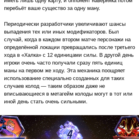
иметь лишь одну карту, и оппонент наверняка потом
перебьёт ваше существо за одну ману.
Периодически разработчики увеличивают шансы
выпадения тех или иных модификаторов. Был
случай, когда в каждом втором матче персонажи на
определённой локации превращались после третьего
хода в «Халка» с 12 единицами силы. В другой день
игроки очень часто получали сразу пять единиц
маны на первом же ходу. Эта механика поощряет
использование специально созданных для таких
случаев колод — таким образом даже не
вписывающиеся в метагейм колоды могут в тот или
иной день стать очень сильными.