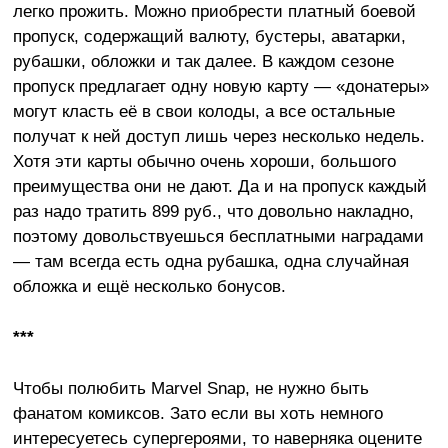
легко прожить. Можно приобрести платный боевой
пропуск, содержащий валюту, бустеры, аватарки,
рубашки, обложки и так далее. В каждом сезоне
пропуск предлагает одну новую карту — «донатеры»
могут класть её в свои колоды, а все остальные
получат к ней доступ лишь через несколько недель.
Хотя эти карты обычно очень хороши, большого
преимущества они не дают. Да и на пропуск каждый
раз надо тратить 899 руб., что довольно накладно,
поэтому довольствуешься бесплатными наградами
— там всегда есть одна рубашка, одна случайная
обложка и ещё несколько бонусов.
***
Чтобы полюбить Marvel Snap, не нужно быть
фанатом комиксов. Зато если вы хоть немного
интересуетесь супергероями, то наверняка оцените