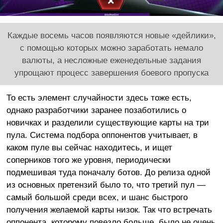
Каждые восемь часов появляются новые «дейлики»,
с помощью которых можно заработать немало
валюты, а несложные еженедельные задания
упрощают процесс завершения боевого пропуска
То есть элемент случайности здесь тоже есть,
однако разработчики заранее позаботились о
новичках и разделили существующие карты на три
пула. Система подбора оппонентов учитывает, в
каком пуле вы сейчас находитесь, и ищет
соперников того же уровня, периодически
подмешивая туда поначалу ботов. До релиза одной
из основных претензий было то, что третий пул —
самый большой среди всех, и шанс быстрого
получения желаемой карты низок. Так что встречать
оппонента, которому повезло больше, было не очень