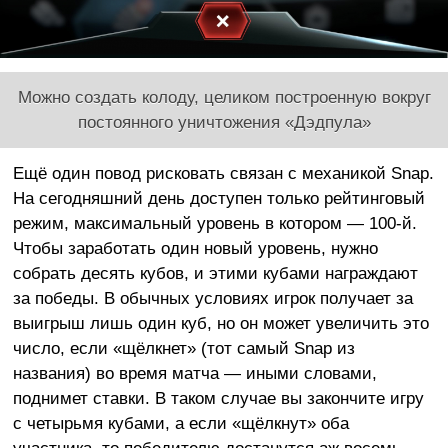
Можно создать колоду, целиком построенную вокруг
постоянного уничтожения «Дэдпула»
Ещё один повод рисковать связан с механикой Snap.
На сегодняшний день доступен только рейтинговый
режим, максимальный уровень в котором — 100-й.
Чтобы заработать один новый уровень, нужно
собрать десять кубов, и этими кубами награждают
за победы. В обычных условиях игрок получает за
выигрыш лишь один куб, но он может увеличить это
число, если «щёлкнет» (тот самый Snap из
названия) во время матча — иными словами,
поднимет ставки. В таком случае вы закончите игру
с четырьмя кубами, а если «щёлкнут» оба
участника, то победителю достанутся аж восемь.