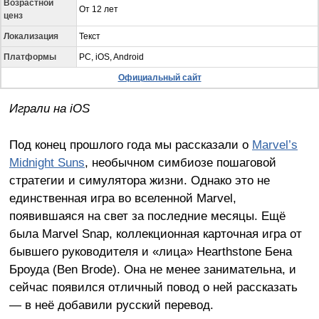
Возрастной
От 12 лет
ценз
Локализация
Текст
Платформы
PC, iOS, Android
Официальный сайт
Играли на
iOS
Под конец прошлого года мы рассказали о
Marvel’s
Midnight Suns
, необычном симбиозе пошаговой
стратегии и симулятора жизни. Однако это не
единственная игра во вселенной Marvel,
появившаяся на свет за последние месяцы. Ещё
была Marvel Snap, коллекционная карточная игра от
бывшего руководителя и «лица» Hearthstone Бена
Броуда (Ben Brode). Она не менее занимательна, и
сейчас появился отличный повод о ней рассказать
— в неё добавили русский перевод.