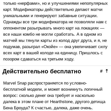
только «нерфами», но и улучшениями непопулярных
карт. Модификаторы действительно делают матчи
уникальными и генерируют забавные ситуации.
Однажды все три модификатора не позволяли нам с
оппонентом разыгрывать много карт на локациях —
все наши комбо не могли сработать. А в одном из
матчей мы тянули карты из колод друг друга, и я, не
подумав, разыграл «Окойе» — она увеличивает силу
всех карт в вашей колоде на единицу. Пришлось с
позором сдаваться на третьем ходу.
Действительно бесплатно
#
⇡
Marvel Snap распространяется по условно-
бесплатной модели, и может возникнуть логичный
вопрос: сколько денег она требует и насколько
далека в этом плане от Hearthstone, другого детища
Бена Броуда? К счастью, далека, даже очень.