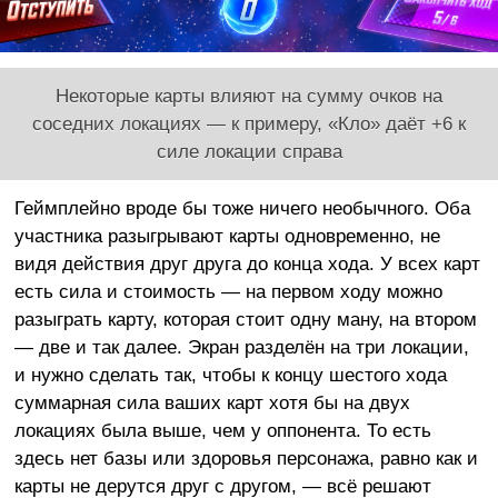
Некоторые карты влияют на сумму очков на
соседних локациях — к примеру, «Кло» даёт +6 к
силе локации справа
Геймплейно вроде бы тоже ничего необычного. Оба
участника разыгрывают карты одновременно, не
видя действия друг друга до конца хода. У всех карт
есть сила и стоимость — на первом ходу можно
разыграть карту, которая стоит одну ману, на втором
— две и так далее. Экран разделён на три локации,
и нужно сделать так, чтобы к концу шестого хода
суммарная сила ваших карт хотя бы на двух
локациях была выше, чем у оппонента. То есть
здесь нет базы или здоровья персонажа, равно как и
карты не дерутся друг с другом, — всё решают