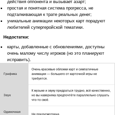
действия оппонента и вызывает азарт;
простая и понятная система прогресса, не
подталкивающая к трате реальных денег;
уникальные анимации некоторых карт порадуют
любителей супергеройской тематики.
Недостатки:
карты, добавленные с обновлениями, доступны
очень малому числу игроков (но это планируют
исправить).
Очень красивые обложки карт и симпатичные
Графика
анимации — большего от карточной игры не
требуется.
К музыке и звуку придраться трудно, всё качественно,
Звук
но вы наверняка предпочтёте параллельно слушать
что-то своё.
Одиночная
Не предусмотрена.