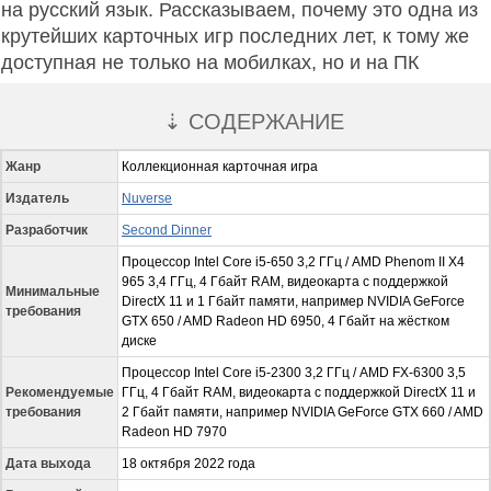
на русский язык. Рассказываем, почему это одна из
крутейших карточных игр последних лет, к тому же
доступная не только на мобилках, но и на ПК
⇣ СОДЕРЖАНИЕ
Жанр
Коллекционная карточная игра
Издатель
Nuverse
Разработчик
Second Dinner
Процессор Intel Core i5-650 3,2 ГГц / AMD Phenom II X4
965 3,4 ГГц, 4 Гбайт RAM, видеокарта с поддержкой
Минимальные
DirectX 11 и 1 Гбайт памяти, например NVIDIA GeForce
требования
GTX 650 / AMD Radeon HD 6950, 4 Гбайт на жёстком
диске
Процессор Intel Core i5-2300 3,2 ГГц / AMD FX-6300 3,5
Рекомендуемые
ГГц, 4 Гбайт RAM, видеокарта с поддержкой DirectX 11 и
требования
2 Гбайт памяти, например NVIDIA GeForce GTX 660 / AMD
Radeon HD 7970
Дата выхода
18 октября 2022 года