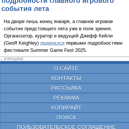
подробности главного игрового
события лета
На дворе лишь конец января, а главное игровое
событие предстоящего лета уже в поле зрения.
Организатор, куратор и ведущий Джефф Кейли
(Geoff Keighley)
поделился
первыми подробностями
фестиваля Summer Game Fest 2025.
← В ПРОШЛОЕ
О САЙТЕ
КОНТАКТЫ
РАССЫЛКА
РЕКЛАМА
КОПИРАЙТ
ПОИСК
ПОЛЬЗОВАТЕЛЬСКОЕ СОГЛАШЕНИЕ