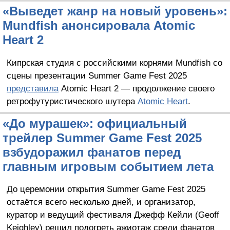
«Выведет жанр на новый уровень»:
Mundfish анонсировала Atomic
Heart 2
Кипрская студия с российскими корнями Mundfish со
сцены презентации Summer Game Fest 2025
представила
Atomic Heart 2 — продолжение своего
ретрофутуристического шутера
Atomic Heart
.
«До мурашек»: официальный
трейлер Summer Game Fest 2025
взбудоражил фанатов перед
главным игровым событием лета
До церемонии открытия Summer Game Fest 2025
остаётся всего несколько дней, и организатор,
куратор и ведущий фестиваля Джефф Кейли (Geoff
Keighley) решил подогреть ажиотаж среди фанатов