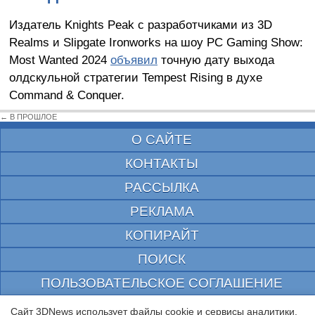
Издатель Knights Peak с разработчиками из 3D
Realms и Slipgate Ironworks на шоу PC Gaming Show:
Most Wanted 2024
объявил
точную дату выхода
олдскульной стратегии Tempest Rising в духе
Command & Conquer.
← В ПРОШЛОЕ
О САЙТЕ
КОНТАКТЫ
РАССЫЛКА
РЕКЛАМА
КОПИРАЙТ
ПОИСК
ПОЛЬЗОВАТЕЛЬСКОЕ СОГЛАШЕНИЕ
ЗАЩИЩЕНО CURATOR
Сайт 3DNews использует файлы cookie и сервисы аналитики.