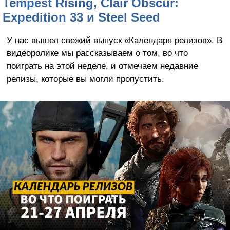
Tempest Rising, Clair Obscur:
Expedition 33 и Steel Seed
У нас вышел свежий выпуск «Календаря релизов». В
видеоролике мы рассказываем о том, во что
поиграть на этой неделе, и отмечаем недавние
релизы, которые вы могли пропустить.