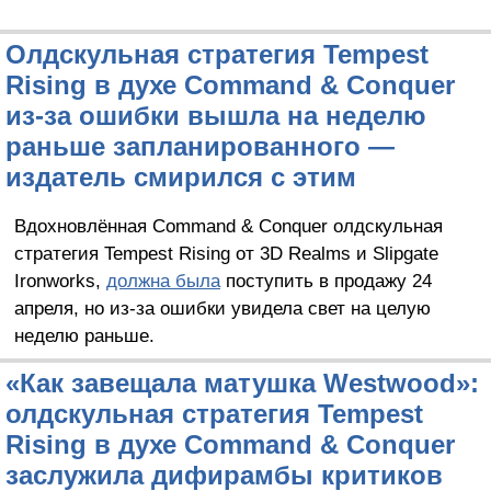
Олдскульная стратегия Tempest
Rising в духе Command & Conquer
из-за ошибки вышла на неделю
раньше запланированного —
издатель смирился с этим
Вдохновлённая Command & Conquer олдскульная
стратегия Tempest Rising от 3D Realms и Slipgate
Ironworks,
должна была
поступить в продажу 24
апреля, но из-за ошибки увидела свет на целую
неделю раньше.
«Как завещала матушка Westwood»:
олдскульная стратегия Tempest
Rising в духе Command & Conquer
заслужила дифирамбы критиков