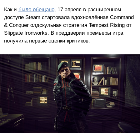
Как и
было обещано
, 17 апреля в расширенном
доступе Steam стартовала вдохновлённая Command
& Conquer олдскульная стратегия Tempest Rising от
Slipgate Ironworks. В преддверии премьеры игра
получила первые оценки критиков.