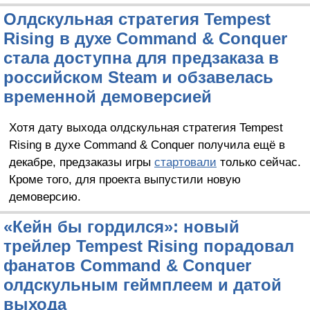
Олдскульная стратегия Tempest
Rising в духе Command & Conquer
стала доступна для предзаказа в
российском Steam и обзавелась
временной демоверсией
Хотя дату выхода олдскульная стратегия Tempest
Rising в духе Command & Conquer получила ещё в
декабре, предзаказы игры
стартовали
только сейчас.
Кроме того, для проекта выпустили новую
демоверсию.
«Кейн бы гордился»: новый
трейлер Tempest Rising порадовал
фанатов Command & Conquer
олдскульным геймплеем и датой
выхода