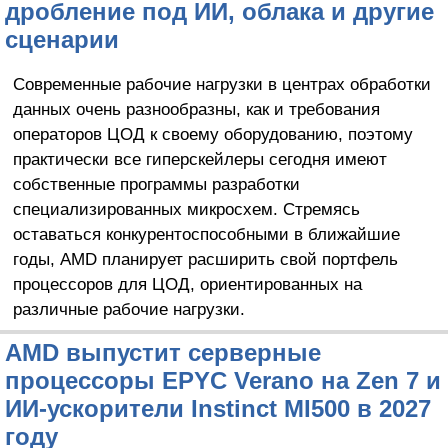
дробление под ИИ, облака и другие
сценарии
Современные рабочие нагрузки в центрах обработки
данных очень разнообразны, как и требования
операторов ЦОД к своему оборудованию, поэтому
практически все гиперскейлеры сегодня имеют
собственные программы разработки
специализированных микросхем. Стремясь
оставаться конкурентоспособными в ближайшие
годы, AMD планирует расширить свой портфель
процессоров для ЦОД, ориентированных на
различные рабочие нагрузки.
AMD выпустит серверные
процессоры EPYC Verano на Zen 7 и
ИИ-ускорители Instinct MI500 в 2027
году