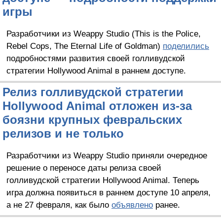
игры
Разработчики из Weappy Studio (This is the Police,
Rebel Cops, The Eternal Life of Goldman)
поделились
подробностями развития своей голливудской
стратегии Hollywood Animal в раннем доступе.
Релиз голливудской стратегии
Hollywood Animal отложен из-за
боязни крупных февральских
релизов и не только
Разработчики из Weappy Studio приняли очередное
решение о переносе даты релиза своей
голливудской стратегии Hollywood Animal. Теперь
игра должна появиться в раннем доступе 10 апреля,
а не 27 февраля, как было
объявлено
ранее.