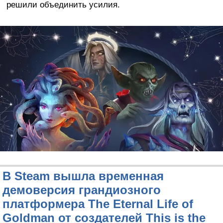
решили объединить усилия.
В Steam вышла временная
демоверсия грандиозного
платформера The Eternal Life of
Goldman от создателей This is the