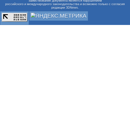
заимствование документа является нарушением
российского и международного законодательства и возможно только с согласия
редакции 3DNews.