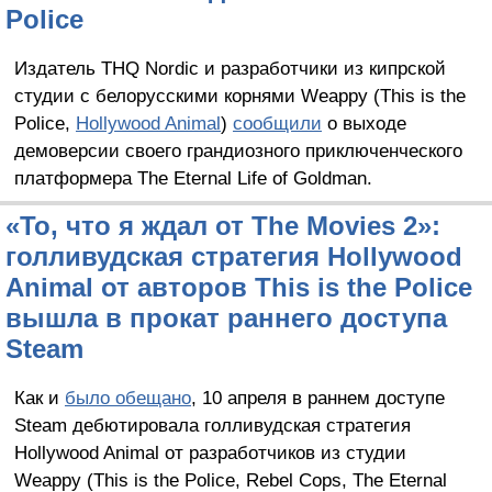
Police
Издатель THQ Nordic и разработчики из кипрской
студии с белорусскими корнями Weappy (This is the
Police,
Hollywood Animal
)
сообщили
о выходе
демоверсии своего грандиозного приключенческого
платформера The Eternal Life of Goldman.
«То, что я ждал от The Movies 2»:
голливудская стратегия Hollywood
Animal от авторов This is the Police
вышла в прокат раннего доступа
Steam
Как и
было обещано
, 10 апреля в раннем доступе
Steam дебютировала голливудская стратегия
Hollywood Animal от разработчиков из студии
Weappy (This is the Police, Rebel Cops, The Eternal