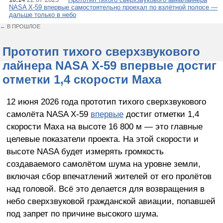
NASA X-59 впервые самостоятельно проехал по взлётной полосе —
дальше только в небо
← В ПРОШЛОЕ
Прототип тихого сверхзвукового
лайнера NASA X-59 впервые достиг
отметки 1,4 скорости Маха
12 июня 2026 года прототип тихого сверхзвукового
самолёта NASA X-59
впервые
достиг отметки 1,4
скорости Маха на высоте 16 800 м — это главные
целевые показатели проекта. На этой скорости и
высоте NASA будет измерять громкость
создаваемого самолётом шума на уровне земли,
включая сбор впечатлений жителей от его пролётов
над головой. Всё это делается для возвращения в
небо сверхзвуковой гражданской авиации, попавшей
под запрет по причине высокого шума.