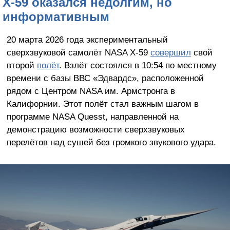
X-59 оказался недолгим, но
информативным
20 марта 2026 года экспериментальный
сверхзвуковой самолёт NASA X-59
совершил
свой
второй
полёт
. Взлёт состоялся в 10:54 по местному
времени с базы ВВС «Эдвардс», расположенной
рядом с Центром NASA им. Армстронга в
Калифорнии. Этот полёт стал важным шагом в
программе NASA Quesst, направленной на
демонстрацию возможности сверхзвуковых
перелётов над сушей без громкого звукового удара.