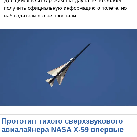
Длящийся в США режим шатдауна не позволяет
получить официальную информацию о полёте, но
наблюдатели его не проспали.
Прототип тихого сверхзвукового
авиалайнера NASA X-59 впервые