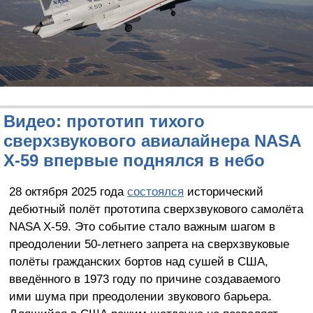
Видео: прототип тихого
сверхзвукового авиалайнера NASA
X-59 впервые поднялся в небо
28 октября 2025 года
состоялся
исторический
дебютный полёт прототипа сверхзвукового самолёта
NASA X-59. Это событие стало важным шагом в
преодолении 50-летнего запрета на сверхзвуковые
полёты гражданских бортов над сушей в США,
введённого в 1973 году по причине создаваемого
ими шума при преодолении звукового барьера.