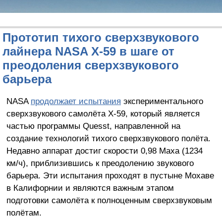
Прототип тихого сверхзвукового
лайнера NASA X-59 в шаге от
преодоления сверхзвукового
барьера
NASA
продолжает испытания
экспериментального
сверхзвукового самолёта X-59, который является
частью программы Quesst, направленной на
создание технологий тихого сверхзвукового полёта.
Недавно аппарат достиг скорости 0,98 Маха (1234
км/ч), приблизившись к преодолению звукового
барьера. Эти испытания проходят в пустыне Мохаве
в Калифорнии и являются важным этапом
подготовки самолёта к полноценным сверхзвуковым
полётам.