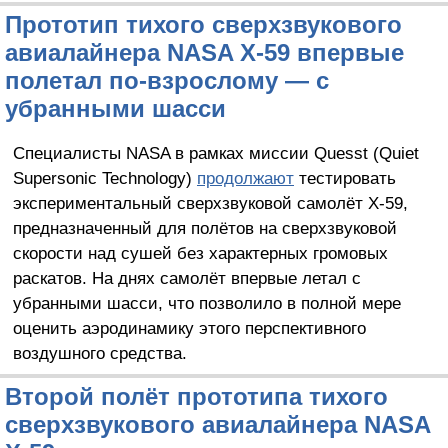
Прототип тихого сверхзвукового
авиалайнера NASA X-59 впервые
полетал по-взрослому — с
убранными шасси
Специалисты NASA в рамках миссии Quesst (Quiet
Supersonic Technology)
продолжают
тестировать
экспериментальный сверхзвуковой самолёт X-59,
предназначенный для полётов на сверхзвуковой
скорости над сушей без характерных громовых
раскатов. На днях самолёт впервые летал с
убранными шасси, что позволило в полной мере
оценить аэродинамику этого перспективного
воздушного средства.
Второй полёт прототипа тихого
сверхзвукового авиалайнера NASA