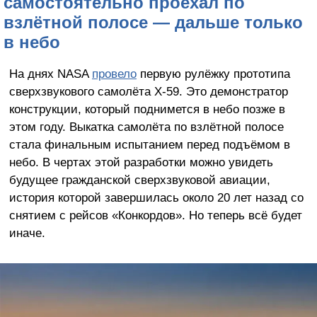
самостоятельно проехал по
взлётной полосе — дальше только
в небо
На днях NASA
провело
первую рулёжку прототипа
сверхзвукового самолёта X-59. Это демонстратор
конструкции, который поднимется в небо позже в
этом году. Выкатка самолёта по взлётной полосе
стала финальным испытанием перед подъёмом в
небо. В чертах этой разработки можно увидеть
будущее гражданской сверхзвуковой авиации,
история которой завершилась около 20 лет назад со
снятием с рейсов «Конкордов». Но теперь всё будет
иначе.