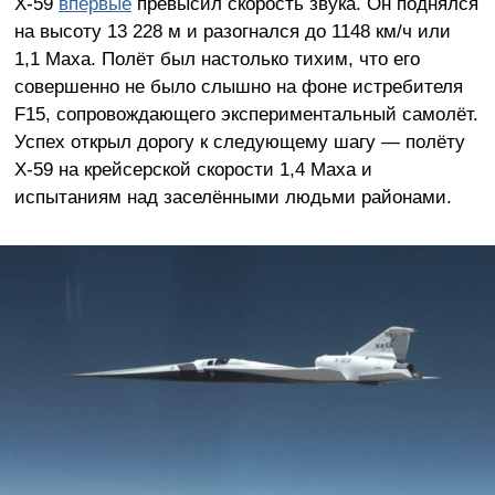
X-59
впервые
превысил скорость звука. Он поднялся
на высоту 13 228 м и разогнался до 1148 км/ч или
1,1 Маха. Полёт был настолько тихим, что его
совершенно не было слышно на фоне истребителя
F15, сопровождающего экспериментальный самолёт.
Успех открыл дорогу к следующему шагу — полёту
X-59 на крейсерской скорости 1,4 Маха и
испытаниям над заселёнными людьми районами.