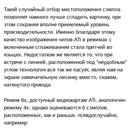
Такой случайный отбор местоположения сэмпла
позволяет намного лучше сгладить картинку, при
этом сохраняя вполне приемлемый уровень
производительности. Именно благодаря этому
качество изображения чипов ATi в режимах с
включенным сглаживанием стала притчей во
языцех. Недостатком же является то, что при
встрече с линией, расположенной под "неудобным"
углом технология все так же пасует, являя нам на
экране замечательную лесенку вместо, скажем,
натянутого провода.
Режим 6х, доступный видеокартам ATi, аналогичен
режиму 4х, однако оцениваются 6 сэмплов,
расположенных, как и раньше, псевдослучайно,
например: