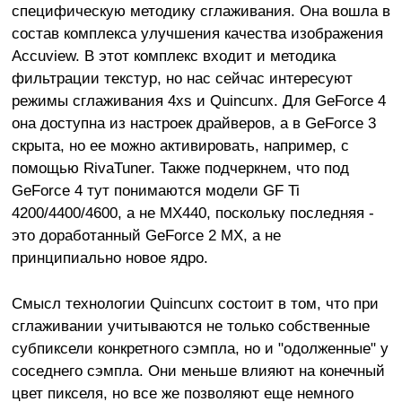
специфическую методику сглаживания. Она вошла в
состав комплекса улучшения качества изображения
Accuview. В этот комплекс входит и методика
фильтрации текстур, но нас сейчас интересуют
режимы сглаживания 4xs и Quincunx. Для GeForce 4
она доступна из настроек драйверов, а в GeForce 3
скрыта, но ее можно активировать, например, с
помощью RivaTuner. Также подчеркнем, что под
GeForce 4 тут понимаются модели GF Ti
4200/4400/4600, а не MX440, поскольку последняя -
это доработанный GeForce 2 MX, а не
принципиально новое ядро.
Смысл технологии Quincunx состоит в том, что при
сглаживании учитываются не только собственные
субпиксели конкретного сэмпла, но и "одолженные" у
соседнего сэмпла. Они меньше влияют на конечный
цвет пикселя, но все же позволяют еще немного