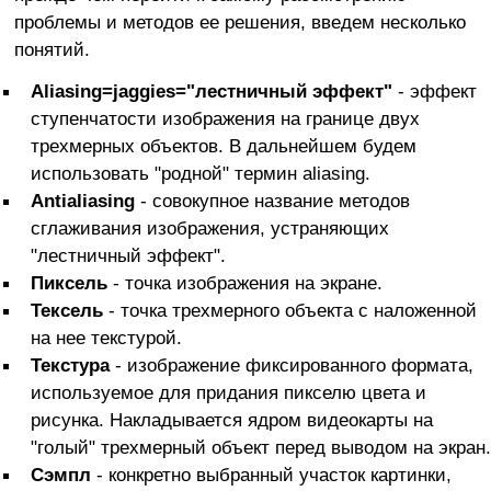
проблемы и методов ее решения, введем несколько
понятий.
Aliasing=jaggies="лестничный эффект"
- эффект
ступенчатости изображения на границе двух
трехмерных объектов. В дальнейшем будем
использовать "родной" термин aliasing.
Antialiasing
- совокупное название методов
сглаживания изображения, устраняющих
"лестничный эффект".
Пиксель
- точка изображения на экране.
Тексель
- точка трехмерного объекта с наложенной
на нее текстурой.
Текстура
- изображение фиксированного формата,
используемое для придания пикселю цвета и
рисунка. Накладывается ядром видеокарты на
"голый" трехмерный объект перед выводом на экран.
Сэмпл
- конкретно выбранный участок картинки,