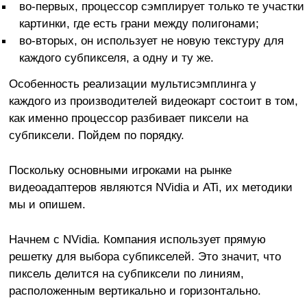
во-первых, процессор сэмплирует только те участки
картинки, где есть грани между полигонами;
во-вторых, он использует не новую текстуру для
каждого субпикселя, а одну и ту же.
Особенность реализации мультисэмплинга у
каждого из производителей видеокарт состоит в том,
как именно процессор разбивает пиксели на
субпиксели. Пойдем по порядку.
Поскольку основными игроками на рынке
видеоадаптеров являются NVidia и ATi, их методики
мы и опишем.
Начнем с NVidia. Компания использует прямую
решетку для выбора субпикселей. Это значит, что
пиксель делится на субпиксели по линиям,
расположенным вертикально и горизонтально.