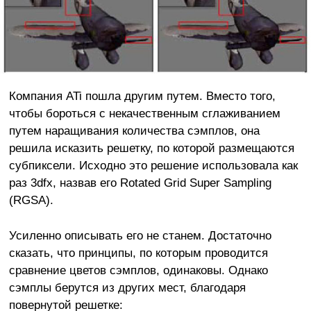
Компания ATi пошла другим путем. Вместо того,
чтобы бороться с некачественным сглаживанием
путем наращивания количества сэмплов, она
решила исказить решетку, по которой размещаются
субпиксели. Исходно это решение использовала как
раз 3dfx, назвав его Rotated Grid Super Sampling
(RGSA).
Усиленно описывать его не станем. Достаточно
сказать, что принципы, по которым проводится
сравнение цветов сэмплов, одинаковы. Однако
сэмплы берутся из других мест, благодаря
повернутой решетке: