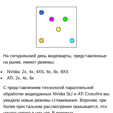
На сегодняшний день видеокарты, представленные
на рынке, имеют режимы:
NVidia: 2x, 4x, 4XS, 6x, 8x, 8XS
ATi: 2x, 4x, 6x
С представлением технологий параллельной
обработки видеоданных NVidia SLI и ATi Crossfire мы
увидели новые режимы сглаживания. Впрочем, при
более пристальном рассмотрении оказывается, что
ничего нового в них нет. В режимах,