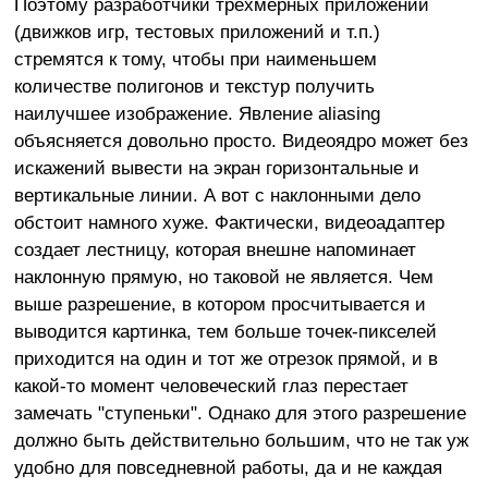
Поэтому разработчики трехмерных приложений
(движков игр, тестовых приложений и т.п.)
стремятся к тому, чтобы при наименьшем
количестве полигонов и текстур получить
наилучшее изображение. Явление aliasing
объясняется довольно просто. Видеоядро может без
искажений вывести на экран горизонтальные и
вертикальные линии. А вот с наклонными дело
обстоит намного хуже. Фактически, видеоадаптер
создает лестницу, которая внешне напоминает
наклонную прямую, но таковой не является. Чем
выше разрешение, в котором просчитывается и
выводится картинка, тем больше точек-пикселей
приходится на один и тот же отрезок прямой, и в
какой-то момент человеческий глаз перестает
замечать "ступеньки". Однако для этого разрешение
должно быть действительно большим, что не так уж
удобно для повседневной работы, да и не каждая