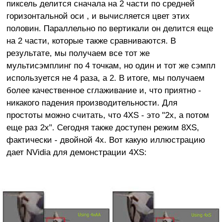
пиксель делится сначала на 2 части по средней
горизонтальной оси , и вычисляется цвет этих
половин. Параллельно по вертикали он делится еще
на 2 части, которые также сравниваются. В
результате, мы получаем все тот же
мультисэмплинг по 4 точкам, но один и тот же сэмпл
используется не 4 раза, а 2. В итоге, мы получаем
более качественное сглаживание и, что приятно -
никакого падения производительности. Для
простоты можно считать, что 4XS - это "2x, а потом
еще раз 2x". Сегодня также доступен режим 8XS,
фактически - двойной 4x. Вот какую иллюстрацию
дает NVidia для демонстрации 4XS: