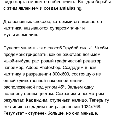
видеокарта сможет его обеспечить. Вот для борьбы
с этим явлением и создан antialiasing.
Два основных способа, которыми сглаживается
картинка, называются суперсэмплинг и
мультисэмплинг.
Суперсэмплинг - это способ "грубой силы". Чтобы
продемонстрировать, как он работает, возьмем
какой-нибудь растровый графический редактор,
например, Adobe Photoshop. Создадим в нем
картинку в разрешении 800х600, состоящую из
одной-единственной наклонной линии,
расположенной под углом 45°. Зальем одну
половину синим цветом. Сохраним и посмотрим
результат. Как видим, ступеньки налицо. Теперь ту
же линию создадим при разрешении 1024х768.
Результат - ступенек больше, но они меньше,