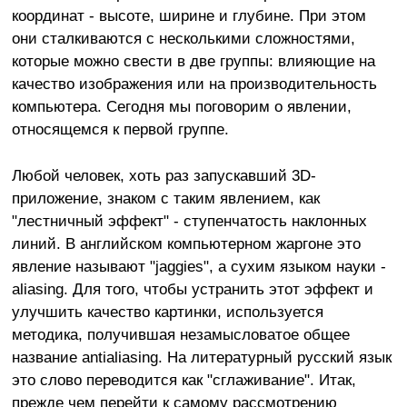
координат - высоте, ширине и глубине. При этом
они сталкиваются с несколькими сложностями,
которые можно свести в две группы: влияющие на
качество изображения или на производительность
компьютера. Сегодня мы поговорим о явлении,
относящемся к первой группе.
Любой человек, хоть раз запускавший 3D-
приложение, знаком с таким явлением, как
"лестничный эффект" - ступенчатость наклонных
линий. В английском компьютерном жаргоне это
явление называют "jaggies", а сухим языком науки -
aliasing. Для того, чтобы устранить этот эффект и
улучшить качество картинки, используется
методика, получившая незамысловатое общее
название antialiasing. На литературный русский язык
это слово переводится как "сглаживание". Итак,
прежде чем перейти к самому рассмотрению