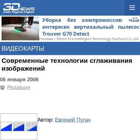
Уборка без компромиссов: чем
интересен вертикальный пылесос
Trouver G70 Detect
Реклама | Silicon Era Intelligent Technology (Suzhou) Co.,Ltd.
ВИДЕОКАРТЫ
Современные технологии сглаживания
изображений
06 января 2006
Редакция
Автор:
Евгений Пугач