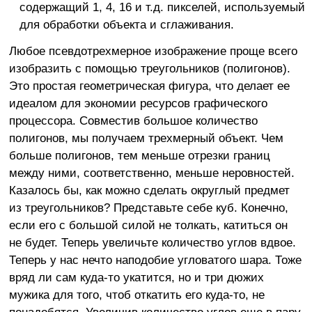
содержащий 1, 4, 16 и т.д. пикселей, используемый
для обработки объекта и сглаживания.
Любое псевдотрехмерное изображение проще всего
изобразить с помощью треугольников (полигонов).
Это простая геометрическая фигура, что делает ее
идеалом для экономии ресурсов графического
процессора. Совместив большое количество
полигонов, мы получаем трехмерный объект. Чем
больше полигонов, тем меньше отрезки границ
между ними, соответственно, меньше неровностей.
Казалось бы, как можно сделать округлый предмет
из треугольников? Представьте себе куб. Конечно,
если его с большой силой не толкать, катиться он
не будет. Теперь увеличьте количество углов вдвое.
Теперь у нас нечто наподобие угловатого шара. Тоже
вряд ли сам куда-то укатится, но и три дюжих
мужика для того, чтоб откатить его куда-то, не
понадобятся. Увеличив количество углов еще в пару