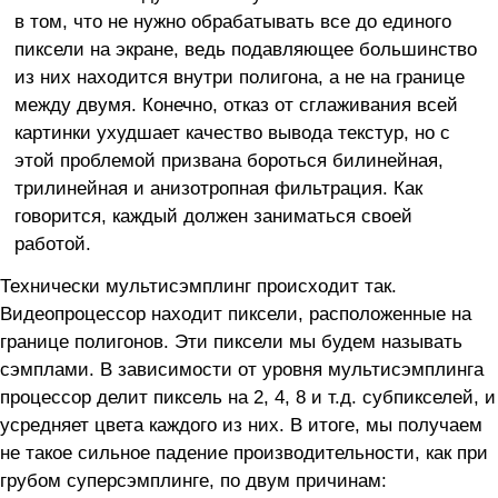
в том, что не нужно обрабатывать все до единого
пиксели на экране, ведь подавляющее большинство
из них находится внутри полигона, а не на границе
между двумя. Конечно, отказ от сглаживания всей
картинки ухудшает качество вывода текстур, но с
этой проблемой призвана бороться билинейная,
трилинейная и анизотропная фильтрация. Как
говорится, каждый должен заниматься своей
работой.
Технически мультисэмплинг происходит так.
Видеопроцессор находит пиксели, расположенные на
границе полигонов. Эти пиксели мы будем называть
сэмплами. В зависимости от уровня мультисэмплинга
процессор делит пиксель на 2, 4, 8 и т.д. субпикселей, и
усредняет цвета каждого из них. В итоге, мы получаем
не такое сильное падение производительности, как при
грубом суперсэмплинге, по двум причинам: