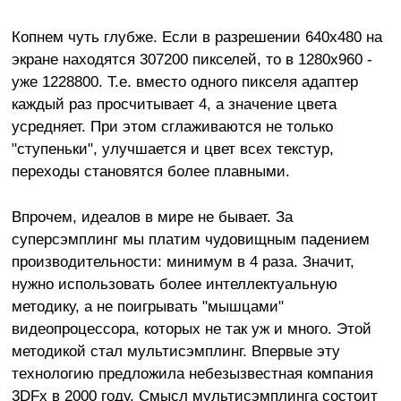
Копнем чуть глубже. Если в разрешении 640х480 на
экране находятся 307200 пикселей, то в 1280х960 -
уже 1228800. Т.е. вместо одного пикселя адаптер
каждый раз просчитывает 4, а значение цвета
усредняет. При этом сглаживаются не только
"ступеньки", улучшается и цвет всех текстур,
переходы становятся более плавными.
Впрочем, идеалов в мире не бывает. За
суперсэмплинг мы платим чудовищным падением
производительности: минимум в 4 раза. Значит,
нужно использовать более интеллектуальную
методику, а не поигрывать "мышцами"
видеопроцессора, которых не так уж и много. Этой
методикой стал мультисэмплинг. Впервые эту
технологию предложила небезызвестная компания
3DFx в 2000 году. Смысл мультисэмплинга состоит