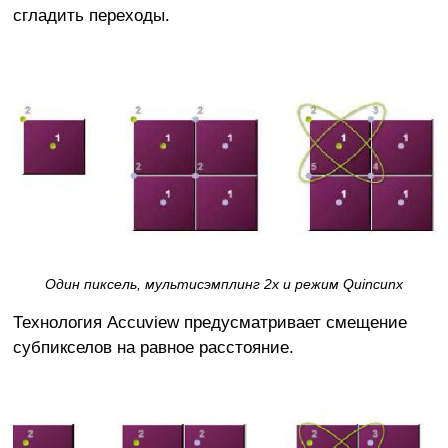
сгладить переходы.
Один пиксель, мультисэмплинг 2х и режим Quincunx
Технология Accuview предусматривает смещение
субпикселов на равное расстояние.