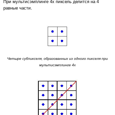
При мультисэмплинге 4х пиксель делится на 4
равные части.
Четыре субпикселя, образованных из одного пикселя при
мультисэмплинге 4х