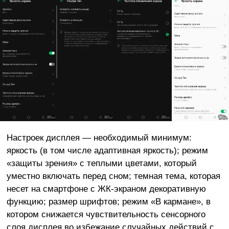
Настроек дисплея — необходимый минимум:
яркость (в том числе адаптивная яркость); режим
«защиты зрения» с теплыми цветами, который
уместно включать перед сном; темная тема, которая
несет на смартфоне с ЖК-экраном декоративную
функцию; размер шрифтов; режим «В кармане», в
котором снижается чувствительность сенсорного
слоя дисплея во избежание случайных действий с