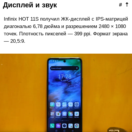
Дисплей и звук
#
⇡
Infinix HOT 11S получил ЖК-дисплей с IPS-матрицей
диагональю 6,78 дюйма и разрешением 2480 × 1080
точек. Плотность пикселей — 399 ppi. Формат экрана
— 20,5:9.