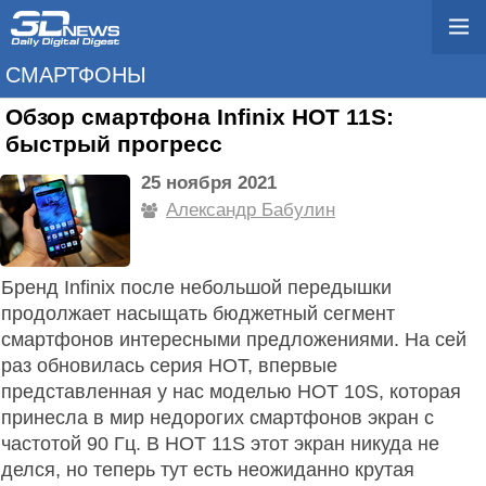
СМАРТФОНЫ
Обзор смартфона Infinix HOT 11S:
быстрый прогресс
25 ноября 2021
Александр Бабулин
Бренд Infinix после небольшой передышки
продолжает насыщать бюджетный сегмент
смартфонов интересными предложениями. На сей
раз обновилась серия HOT, впервые
представленная у нас моделью HOT 10S, которая
принесла в мир недорогих смартфонов экран с
частотой 90 Гц. В HOT 11S этот экран никуда не
делся, но теперь тут есть неожиданно крутая