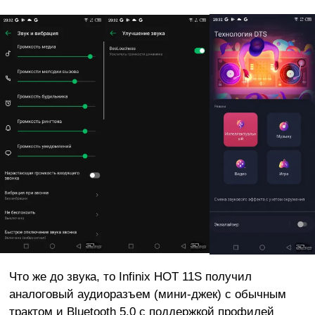
Что же до звука, то Infinix HOT 11S получил
аналоговый аудиоразъем (мини-джек) с обычным
трактом и Bluetooth 5.0 с поддержкой профилей