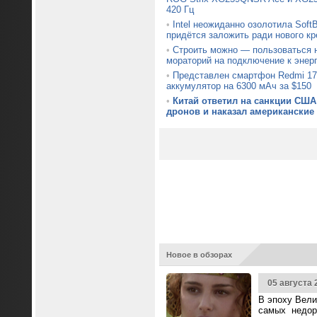
420 Гц
•
Intel неожиданно озолотила Soft
придётся заложить ради нового кр
•
Строить можно — пользоваться н
мораторий на подключение к энер
•
Представлен смартфон Redmi 17
аккумулятор на 6300 мАч за $150
•
Китай ответил на санкции США
дронов и наказал американские
Новое в обзорах
05 августа 
В эпоху Вели
самых недор