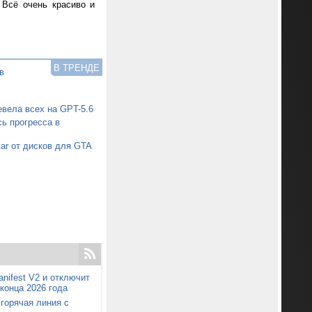
 Всё очень красиво и
В ТРЕНДЕ
в
вела всех на GPT-5.6
ь прогресса в
tar от дисков для GTA
nifest V2 и отключит
конца 2026 года
 горячая линия с