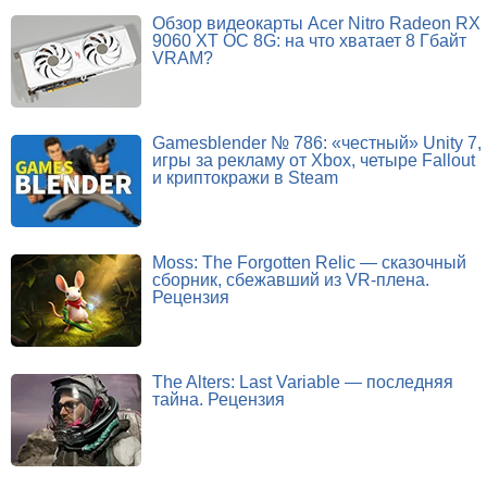
Обзор видеокарты Acer Nitro Radeon RX
9060 XT OC 8G: на что хватает 8 Гбайт
VRAM?
Gamesblender № 786: «честный» Unity 7,
игры за рекламу от Xbox, четыре Fallout
и криптокражи в Steam
Moss: The Forgotten Relic — сказочный
сборник, сбежавший из VR-плена.
Рецензия
The Alters: Last Variable — последняя
тайна. Рецензия