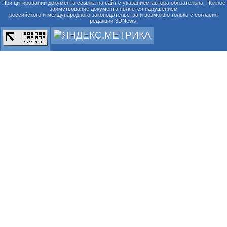
При цитировании документа ссылка на сайт с указанием автора обязательна. Полное
заимствование документа является нарушением
российского и международного законодательства и возможно только с согласия
редакции 3DNews.