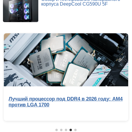
корпуса DeepCool CG590U 5F
Лучший процессор под DDR4 в 2026 году: AM4
против LGA 1700