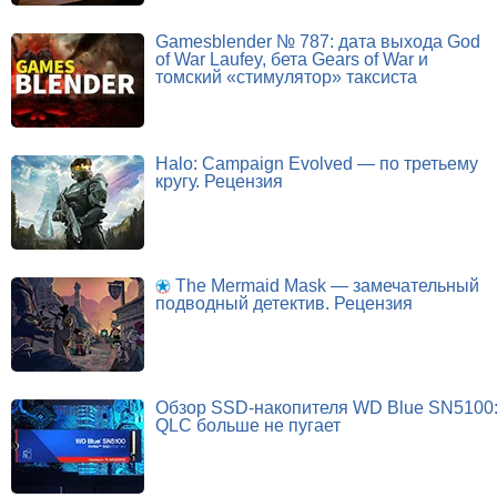
Gamesblender № 787: дата выхода God
of War Laufey, бета Gears of War и
томский «стимулятор» таксиста
Halo: Campaign Evolved — по третьему
кругу. Рецензия
The Mermaid Mask — замечательный
подводный детектив. Рецензия
Обзор SSD-накопителя WD Blue SN5100
QLC больше не пугает