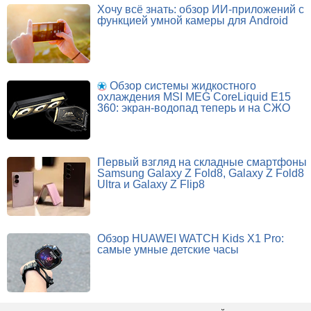
Хочу всё знать: обзор ИИ-приложений с
функцией умной камеры для Android
Обзор системы жидкостного
охлаждения MSI MEG CoreLiquid E15
360: экран-водопад теперь и на СЖО
Первый взгляд на складные смартфоны
Samsung Galaxy Z Fold8, Galaxy Z Fold8
Ultra и Galaxy Z Flip8
Обзор HUAWEI WATCH Kids X1 Pro:
самые умные детские часы