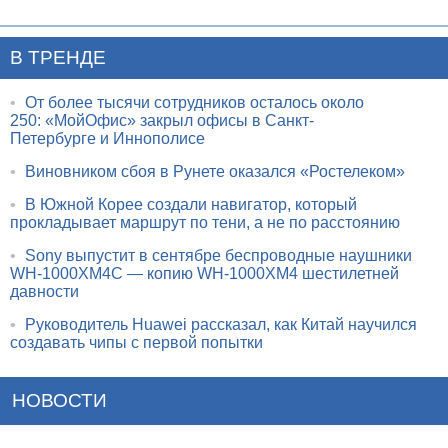
В ТРЕНДЕ
•
От более тысячи сотрудников осталось около
250: «МойОфис» закрыл офисы в Санкт-
Петербурге и Иннополисе
•
Виновником сбоя в Рунете оказался «Ростелеком»
•
В Южной Корее создали навигатор, который
прокладывает маршрут по тени, а не по расстоянию
•
Sony выпустит в сентябре беспроводные наушники
WH-1000XM4C — копию WH-1000XM4 шестилетней
давности
•
Руководитель Huawei рассказал, как Китай научился
создавать чипы с первой попытки
НОВОСТИ