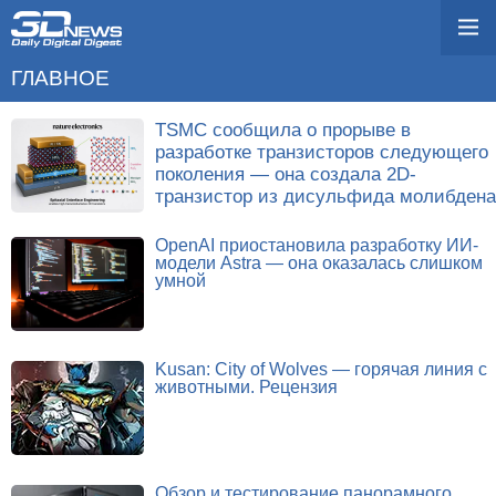
ГЛАВНОЕ
TSMC сообщила о прорыве в
разработке транзисторов следующего
поколения — она создала 2D-
транзистор из дисульфида молибдена
OpenAI приостановила разработку ИИ-
модели Astra — она оказалась слишком
умной
Kusan: City of Wolves — горячая линия с
животными. Рецензия
Обзор и тестирование панорамного