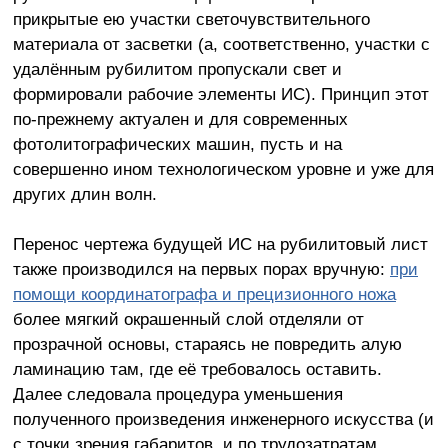
прикрытые ею участки светочувствительного
материала от засветки (а, соответственно, участки с
удалённым рубилитом пропускали свет и
формировали рабочие элементы ИС). Принцип этот
по-прежнему актуален и для современных
фотолитографических машин, пусть и на
совершенно ином технологическом уровне и уже для
других длин волн.
Перенос чертежа будущей ИС на рубилитовый лист
также производился на первых порах вручную:
при
помощи координатографа и прецизионного ножа
более мягкий окрашенный слой отделяли от
прозрачной основы, стараясь не повредить алую
ламинацию там, где её требовалось оставить.
Далее следовала процедура уменьшения
полученного произведения инженерного искусства (и
с точки зрения габаритов, и по трудозатратам