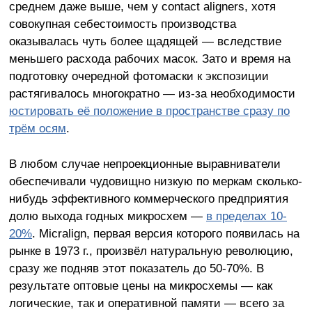
среднем даже выше, чем у contact aligners, хотя
совокупная себестоимость производства
оказывалась чуть более щадящей — вследствие
меньшего расхода рабочих масок. Зато и время на
подготовку очередной фотомаски к экспозиции
растягивалось многократно — из-за необходимости
юстировать её положение в пространстве сразу по
трём осям
.
В любом случае непроекционные выравниватели
обеспечивали чудовищно низкую по меркам сколько-
нибудь эффективного коммерческого предприятия
долю выхода годных микросхем —
в пределах 10-
20%
. Micralign, первая версия которого появилась на
рынке в 1973 г., произвёл натуральную революцию,
сразу же подняв этот показатель до 50-70%. В
результате оптовые цены на микросхемы — как
логические, так и оперативной памяти — всего за