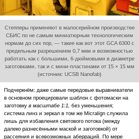
Степперы применяют в малосерийном производстве
СБИС по не самым миниатюрным технологическим
нормам до сих пор, — такие как вот этот GCA 6300 с
предельным разрешением 0,7 мкм и возможностью
работать как с большими, 6-дюймовыми в диаметре
заготовками, так и с мини-пластинами от 15 × 15 мм
(источник: UCSB Nanofab)
Подчеркнём: даже самые передовые выравниватели
в основном проецировали шаблон с фотомаски на
заготовку
в масштабе 1:1,
без уменьшения;
система линз и зеркал в том же Micralign служила
лишь для избавления светового потока (между
далеко разнесёнными маской и заготовкой) от
рассеяния и всевозможных аберраций. По мере