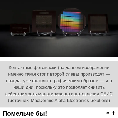
Контактные фотомаски (на данном изображении
именно такая стоит второй слева) производят —
правда, уже фотолитографическим образом — и в
наши дни, поскольку это позволяет снизить
себестоимость малотиражного изготовления СБИС
(источник: MacDermid Alpha Electronics Solutions)
Помельче бы!
#
⇡