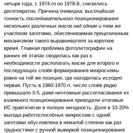
четыре года, с 1974-го по 1978-й, снизились
десятикратно. Причина очевидна: высочайшая
точность
последовательного
позиционирования
нескольких различных масок
над одним и тем же
участком
заготовки, обеспечиваемая прецизионным
механизмом такого выравнивателя за короткое
время. Главная проблема фотолитографии на
ранних её этапах сводилась как раз к
необходимости располагать маски для второго и
последующих слоёв формирования микросхемы
ровно на той же позиции, где находилась исходно
первая. Пусть в 1960-1970 гг. число слоёв редко
превышало 3-5, даже ничтожные рассогласования их
взаимного позиционирования приводили итоговые
ИС практически в полную негодность. Доля в 10-20%
выхода работоспособных микросхем с одной
заготовки обусловлена в немалой степени как раз
трудностями с ручной выверкой позиционирования