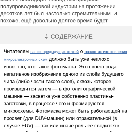
полупроводниковой индустрии на протяжении
десятков лет был настолько стремительным. И
похоже, ещё довольно долгое время будет
⇣ СОДЕРЖАНИЕ
Читателям
о
наших предыдущих статей
тонкостях изготовления
должно быть уже неплохо
микроэлектронных схем
известно, что такое фотомаска. Это своего рода
негативное изображение одного из слоёв будущего
чипа (либо части такого слоя), сквозь которое
производится затем — в фотолитографической
машине — засветка уже собственно пластины-
заготовки, в процессе чего и формируются
микросхемы. Фотомаска может быть работающей на
просвет (для DUV-машин) или отражательной (в
случае EUV) — так или иначе роль её сводится к