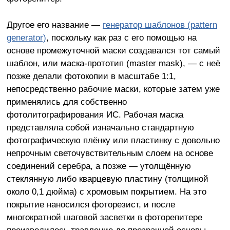
Другое его название —
генератор шаблонов (pattern
generator)
, поскольку как раз с его помощью на
основе промежуточной маски создавался тот самый
шаблон, или маска-прототип (master mask), — с неё
позже делали фотокопии в масштабе 1:1,
непосредственно рабочие маски, которые затем уже
применялись для собственно
фотолитографирования ИС. Рабочая маска
представляла собой изначально стандартную
фотографическую плёнку или пластинку с довольно
непрочным светочувствительным слоем на основе
соединений серебра, а позже — утолщённую
стеклянную либо кварцевую пластину (толщиной
около 0,1 дюйма) с хромовым покрытием. На это
покрытие наносился фоторезист, и после
многократной шаговой засветки в фоторепитере
производилось травление до прозрачной основы