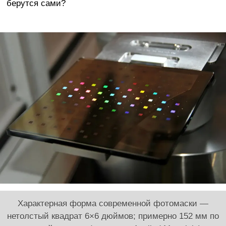
берутся сами?
Характерная форма современной фотомаски —
нетолстый квадрат 6×6 дюймов; примерно 152 мм по