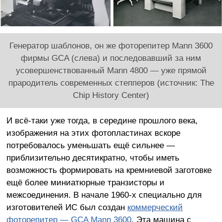
Генератор шаблонов, он же фоторепитер Mann 3600
фирмы GCA (слева) и последовавший за ним
усовершенствованный Mann 4800 — уже прямой
прародитель современных степперов (источник: The
Chip History Center)
И всё-таки уже тогда, в середине прошлого века,
изображения на этих фотопластинах вскоре
потребовалось уменьшать ещё сильнее —
приблизительно десятикратно, чтобы иметь
возможность формировать на кремниевой заготовке
ещё более миниатюрные транзисторы и
межсоединения. В начале 1960-х специально для
изготовителей ИС был создан
коммерческий
фоторепитер — GCA Mann 3600
. Эта машина с