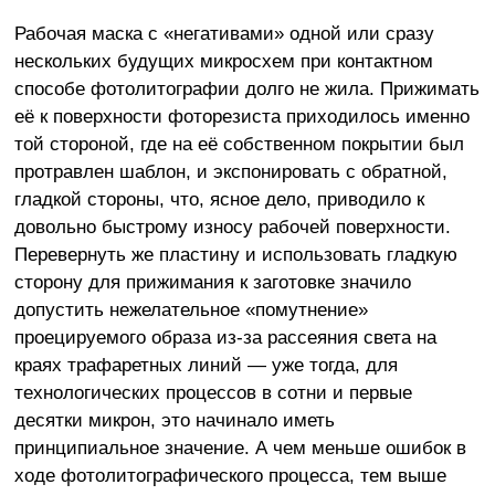
Рабочая маска с «негативами» одной или сразу
нескольких будущих микросхем при контактном
способе фотолитографии долго не жила. Прижимать
её к поверхности фоторезиста приходилось именно
той стороной, где на её собственном покрытии был
протравлен шаблон, и экспонировать с обратной,
гладкой стороны, что, ясное дело, приводило к
довольно быстрому износу рабочей поверхности.
Перевернуть же пластину и использовать гладкую
сторону для прижимания к заготовке значило
допустить нежелательное «помутнение»
проецируемого образа из-за рассеяния света на
краях трафаретных линий — уже тогда, для
технологических процессов в сотни и первые
десятки микрон, это начинало иметь
принципиальное значение. А чем меньше ошибок в
ходе фотолитографического процесса, тем выше