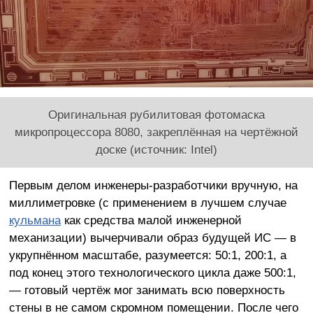
Оригинальная рубилитовая фотомаска
микропроцессора 8080, закреплённая на чертёжной
доске (источник: Intel)
Первым делом инженеры-разработчики вручную, на
миллиметровке (с применением в лучшем случае
кульмана
как средства малой инженерной
механизации) вычерчивали образ будущей ИС — в
укрупнённом масштабе, разумеется: 50:1, 200:1, а
под конец этого технологического цикла даже 500:1,
— готовый чертёж мог занимать всю поверхность
стены в не самом скромном помещении. После чего