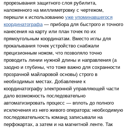
прорезывания защитного слоя рубилита,
наложенного на миллиметровку с чертежом,
перешли к использованию
уже упоминавшегося
координатографа
— прибора для быстрого и точного
нанесения на карту или план точек по их
прямоугольным координатам. Вместо иглы для
прокалывания точек устройство снабжали
прецизионным ножом, что позволяло точно
проводить линии нужной длины и направления (а
заодно и глубины, что тоже важно для сохранности
прозрачной майларовой основы) строго в
необходимых местах. Добавление к
координатографу электронной управляющей части
дало возможность последовательно
автоматизировать процесс — вплоть до полного
исключения из него живого оператора: необходимую
последовательность команд записывали на
перфокартах, а затем и на магнитной ленте. Так