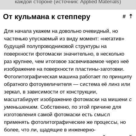
каждой стороне (источник: Applied Materials)
От кульмана к степперу
#
⇡
Для начала укажем на довольно очевидный, но
частенько упускаемый из виду момент: «негатив»
будущей полупроводниковой структуры на
поверхности фотомаски значительно, в несколько
раз крупнее, чем итоговое засвечиваемое через неё
изображение на поверхности пластины-заготовки.
Фотолитографическая машина работает по принципу
обратного фотоувеличителя — система её линз или
зеркал, в зависимости от конструкции,
масштабирует изображение фотомаски на мишени
с
уменьшением.
Собственно, по этой причине для
изготовления самой фотомаски есть смысл
применять фотолитографические же процессы, но
более, что ли, щадящие в инженерно-