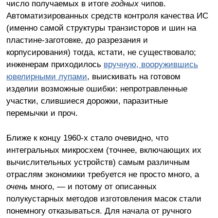
число получаемых в итоге
годных
чипов.
Автоматизированных средств контроля качества ИС
(именно самой структуры транзисторов и шин на
пластине-заготовке, до разрезания и
корпусирования) тогда, кстати, не существовало;
инженерам приходилось
вручную, вооружившись
ювелирными лупами
, выискивать на готовом
изделии возможные ошибки: непротравленные
участки, слившиеся дорожки, паразитные
перемычки и проч.
Ближе к концу 1960-х стало очевидно, что
интегральных микросхем (точнее, включающих их
вычислительных устройств) самым различным
отраслям экономики требуется не просто много, а
очень
много, — и потому от описанных
полукустарных методов изготовления масок стали
понемногу отказываться. Для начала от ручного