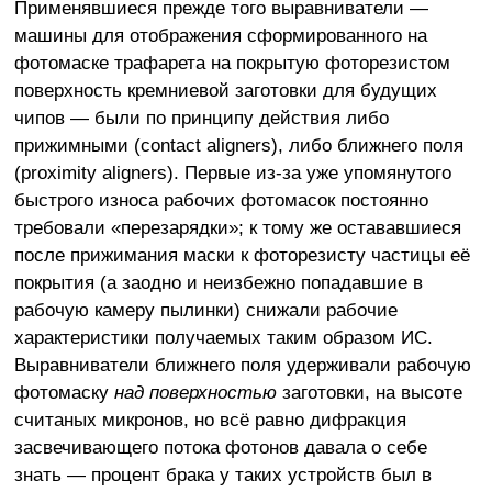
Применявшиеся прежде того выравниватели —
машины для отображения сформированного на
фотомаске трафарета на покрытую фоторезистом
поверхность кремниевой заготовки для будущих
чипов — были по принципу действия либо
прижимными (contact aligners), либо ближнего поля
(proximity aligners). Первые из-за уже упомянутого
быстрого износа рабочих фотомасок постоянно
требовали «перезарядки»; к тому же остававшиеся
после прижимания маски к фоторезисту частицы её
покрытия (а заодно и неизбежно попадавшие в
рабочую камеру пылинки) снижали рабочие
характеристики получаемых таким образом ИС.
Выравниватели ближнего поля удерживали рабочую
фотомаску
над поверхностью
заготовки, на высоте
считаных микронов, но всё равно дифракция
засвечивающего потока фотонов давала о себе
знать — процент брака у таких устройств был в