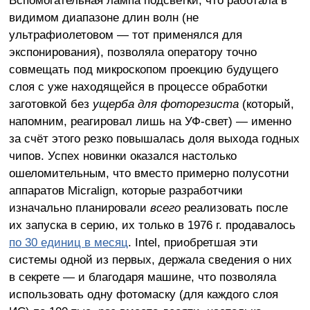
видимом диапазоне длин волн (не
ультрафиолетовом — тот применялся для
экспонирования), позволяла оператору точно
совмещать под микроскопом проекцию будущего
слоя с уже находящейся в процессе обработки
заготовкой без
ущерба для фоторезиста
(который,
напомним, реагировал лишь на УФ-свет) — именно
за счёт этого резко повышалась доля выхода годных
чипов. Успех новинки оказался настолько
ошеломительным, что вместо примерно полусотни
аппаратов Micralign, которые разработчики
изначально планировали
всего
реализовать после
их запуска в серию, их только в 1976 г. продавалось
по 30 единиц в месяц
. Intel, приобретшая эти
системы одной из первых, держала сведения о них
в секрете — и благодаря машине, что позволяла
использовать одну фотомаску (для каждого слоя