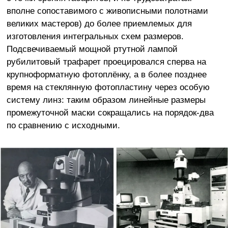
вполне сопоставимого с живописными полотнами
великих мастеров) до более приемлемых для
изготовления интегральных схем размеров.
Подсвечиваемый мощной ртутной лампой
рубилитовый трафарет проецировался сперва на
крупноформатную фотоплёнку, а в более позднее
время на стеклянную фотопластину через особую
систему линз: таким образом линейные размеры
промежуточной маски сокращались на порядок-два
по сравнению с исходными.