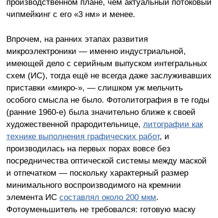
производственном плане, чем актуальный потоковый
чипмейкинг с его «3 нм» и менее.
Впрочем, на ранних этапах развития
микроэлектроники — именно индустриальной,
имеющей дело с серийным выпуском интегральных
схем (ИС), тогда ещё не всегда даже заслуживавших
приставки «микро-», — слишком уж мельчить
особого смысла не было. Фотолитография в те годы
(ранние 1960-е) была значительно ближе к своей
художественной прародительнице,
литографии как
технике выполнения графических работ
, и
производилась на первых порах вовсе без
посредничества оптической системы между маской
и отпечатком — поскольку характерный размер
минимального воспроизводимого на кремнии
элемента ИС
составлял около 200 мкм
.
Фотоуменьшитель не требовался: готовую маску