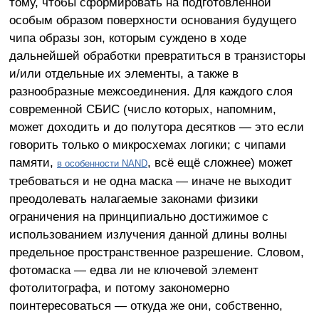
тому, чтобы сформировать на подготовленной
особым образом поверхности основания будущего
чипа образы зон, которым суждено в ходе
дальнейшей обработки превратиться в транзисторы
и/или отдельные их элементы, а также в
разнообразные межсоединения. Для каждого слоя
современной СБИС (число которых, напомним,
может доходить и до полутора десятков — это если
говорить только о микросхемах логики; с чипами
памяти,
, всё ещё сложнее) может
в особенности NAND
требоваться и не одна маска — иначе не выходит
преодолевать налагаемые законами физики
ограничения на принципиально достижимое с
использованием излучения данной длины волны
предельное пространственное разрешение. Словом,
фотомаска — едва ли не ключевой элемент
фотолитографа, и потому закономерно
поинтересоваться — откуда же они, собственно,