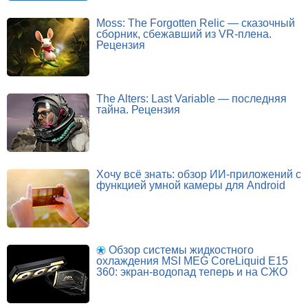
Moss: The Forgotten Relic — сказочный
сборник, сбежавший из VR-плена.
Рецензия
The Alters: Last Variable — последняя
тайна. Рецензия
Хочу всё знать: обзор ИИ-приложений с
функцией умной камеры для Android
Обзор системы жидкостного
охлаждения MSI MEG CoreLiquid E15
360: экран-водопад теперь и на СЖО