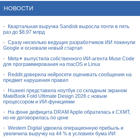
НОВОСТИ
•
Квартальная выручка Sandisk выросла почти в пять
раз до $8,97 млрд
•
Сразу несколько ведущих разработчиков ИИ покинули
Google и основали новый стартап
•
Meta✴ выпустила собственного ИИ-агента Muse Code
для программирования на macOS и Linux
•
Reddit доверила нейросети оценивать сообщения на
предмет нарушения правил
•
Huawei представила ноутбук со складным экраном
MateBook Fold Ultimate Design 2026 с новым
процессором и ИИ-функциями
•
На фоне дефицита DRAM Apple обратилась к CXMT,
но не договорилась по цене
•
Western Digital удвоила операционную прибыль и
увеличила выручку на 44 % в условиях бума ИИ