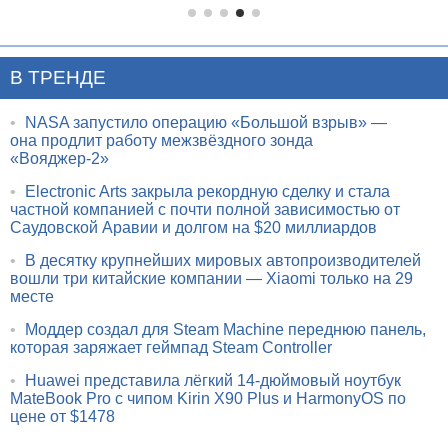
В ТРЕНДЕ
•
NASA запустило операцию «Большой взрыв» —
она продлит работу межзвёздного зонда
«Вояджер-2»
•
Electronic Arts закрыла рекордную сделку и стала
частной компанией с почти полной зависимостью от
Саудовской Аравии и долгом на $20 миллиардов
•
В десятку крупнейших мировых автопроизводителей
вошли три китайские компании — Xiaomi только на 29
месте
•
Моддер создал для Steam Machine переднюю панель,
которая заряжает геймпад Steam Controller
•
Huawei представила лёгкий 14-дюймовый ноутбук
MateBook Pro с чипом Kirin X90 Plus и HarmonyOS по
цене от $1478