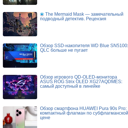
The Mermaid Mask — замечательный
подводный детектив. Рецензия
Обзор SSD-накопителя WD Blue SN5100
QLC больше не пугает
Обзор игрового QD-OLED-монитора
ASUS ROG Strix OLED XG27AQDMES:
самый доступный в линейке
Обзор смартфона HUAWEI Pura 90s Pro:
компактный флагман по субфлагманско
цене