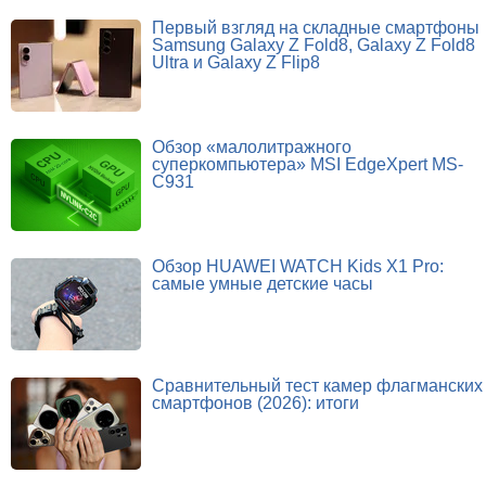
Первый взгляд на складные смартфоны
Samsung Galaxy Z Fold8, Galaxy Z Fold8
Ultra и Galaxy Z Flip8
Обзор «малолитражного
суперкомпьютера» MSI EdgeXpert MS-
C931
Обзор HUAWEI WATCH Kids X1 Pro:
самые умные детские часы
Сравнительный тест камер флагманских
смартфонов (2026): итоги