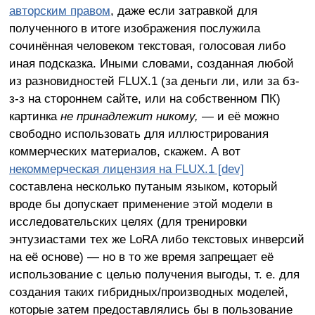
авторским правом
, даже если затравкой для
полученного в итоге изображения послужила
сочинённая человеком текстовая, голосовая либо
иная подсказка. Иными словами, созданная любой
из разновидностей FLUX.1 (за деньги ли, или за бз-
з-з на стороннем сайте, или на собственном ПК)
картинка
не принадлежит никому,
— и её можно
свободно использовать для иллюстрирования
коммерческих материалов, скажем. А вот
некоммерческая лицензия на FLUX.1 [dev]
составлена несколько путаным языком, который
вроде бы допускает применение этой модели в
исследовательских целях (для тренировки
энтузиастами тех же LoRA либо текстовых инверсий
на её основе) — но в то же время запрещает её
использование с целью получения выгоды, т. е. для
создания таких гибридных/производных моделей,
которые затем предоставлялись бы в пользование