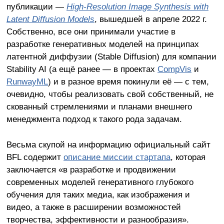
публикации —
High-Resolution Image Synthesis with
Latent Diffusion Models
, вышедшей в апреле 2022 г.
Собственно, все они принимали участие в
разработке генеративных моделей на принципах
латентной диффузии (Stable Diffusion) для компании
Stability AI (а ещё ранее — в проектах
CompVis
и
RunwayML
) и в разное время покинули её — с тем,
очевидно, чтобы реализовать свой собственный, не
скованный стремлениями и планами внешнего
менеджмента подход к такого рода задачам.
Весьма скупой на информацию официальный сайт
BFL содержит
описание миссии стартапа
, которая
заключается «в разработке и продвижении
современных моделей генеративного глубокого
обучения для таких медиа, как изображения и
видео, а также в расширении возможностей
творчества, эффективности и разнообразия».