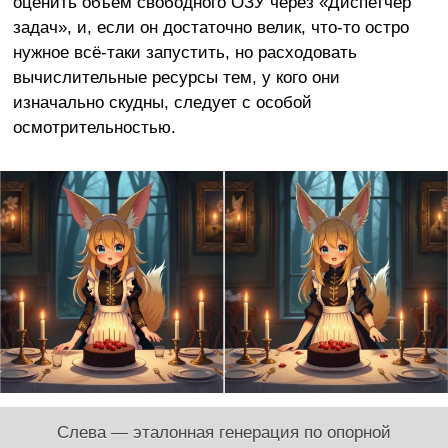
оценить объём свободного ОЗУ через «Диспетчер
задач», и, если он достаточно велик, что-то остро
нужное всё-таки запустить, но расходовать
вычислительные ресурсы тем, у кого они
изначально скудны, следует с особой
осмотрительностью.
Слева — эталонная генерация по опорной