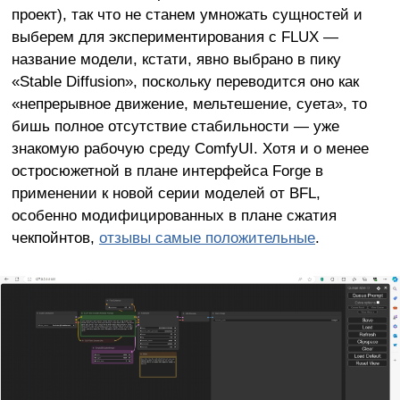
проект), так что не станем умножать сущностей и
выберем для экспериментирования с FLUX —
название модели, кстати, явно выбрано в пику
«Stable Diffusion», поскольку переводится оно как
«непрерывное движение, мельтешение, суета», то
бишь полное отсутствие стабильности — уже
знакомую рабочую среду ComfyUI. Хотя и о менее
остросюжетной в плане интерфейса Forge в
применении к новой серии моделей от BFL,
особенно модифицированных в плане сжатия
чекпойнтов,
отзывы самые положительные
.