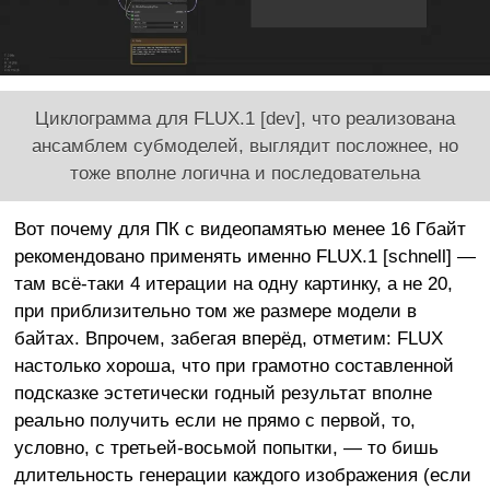
Циклограмма для FLUX.1 [dev], что реализована
ансамблем субмоделей, выглядит посложнее, но
тоже вполне логична и последовательна
Вот почему для ПК с видеопамятью менее 16 Гбайт
рекомендовано применять именно FLUX.1 [schnell] —
там всё-таки 4 итерации на одну картинку, а не 20,
при приблизительно том же размере модели в
байтах. Впрочем, забегая вперёд, отметим: FLUX
настолько хороша, что при грамотно составленной
подсказке эстетически годный результат вполне
реально получить если не прямо с первой, то,
условно, с третьей-восьмой попытки, — то бишь
длительность генерации каждого изображения (если