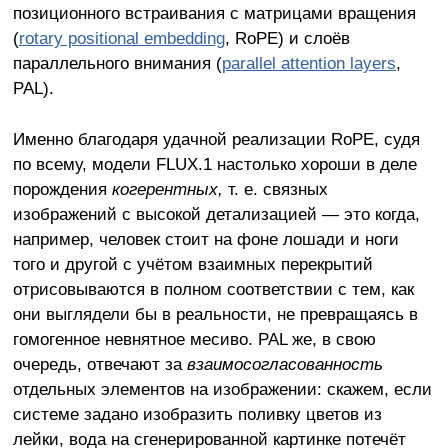
позиционного встраивания с матрицами вращения
(
rotary positional embedding
, RoPE) и слоёв
параллельного внимания (
parallel attention layers
,
PAL).
Именно благодаря удачной реализации RoPE, судя
по всему, модели FLUX.1 настолько хороши в деле
порождения
когерентных,
т. е. связных
изображений с высокой детализацией — это когда,
например, человек стоит на фоне лошади и ноги
того и другой с учётом взаимных перекрытий
отрисовываются в полном соответствии с тем, как
они выглядели бы в реальности, не превращаясь в
гомогенное невнятное месиво. PAL же, в свою
очередь, отвечают за
взаимосогласованность
отдельных элементов на изображении: скажем, если
системе задано изобразить поливку цветов из
лейки, вода на сгенерированной картинке потечёт