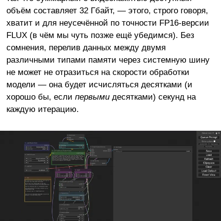
объём составляет 32 Гбайт, — этого, строго говоря,
хватит и для неусечённой по точности FP16-версии
FLUX (в чём мы чуть позже ещё убедимся). Без
сомнения, перелив данных между двумя
различными типами памяти через системную шину
не может не отразиться на скорости обработки
модели — она будет исчисляться десятками (и
хорошо бы, если
первыми
десятками) секунд на
каждую итерацию.