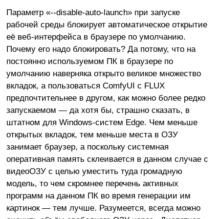
Параметр «--disable-auto-launch» при запуске
рабочей среды блокирует автоматическое открытие
её веб-интерфейса в браузере по умолчанию.
Почему его надо блокировать? Да потому, что на
постоянно используемом ПК в браузере по
умолчанию наверняка открыто великое множество
вкладок, а пользоваться ComfyUI c FLUX
предпочтительнее в другом, как можно более редко
запускаемом — да хотя бы, страшно сказать, в
штатном для Windows-систем Edge. Чем меньше
открытых вкладок, тем меньше места в ОЗУ
занимает браузер, а поскольку системная
оперативная память склеивается в данном случае с
видеоОЗУ с целью уместить туда громадную
модель, то чем скромнее перечень активных
программ на данном ПК во время генерации им
картинок — тем лучше. Разумеется, всегда можно