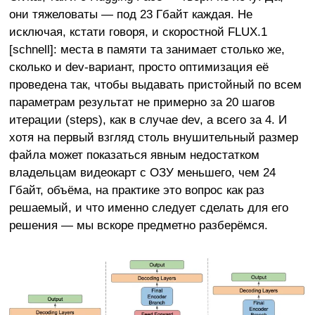
они тяжеловаты — под 23 Гбайт каждая. Не
исключая, кстати говоря, и скоростной FLUX.1
[schnell]: места в памяти та занимает столько же,
сколько и dev-вариант, просто оптимизация её
проведена так, чтобы выдавать пристойный по всем
параметрам результат не примерно за 20 шагов
итерации (steps), как в случае dev, а всего за 4. И
хотя на первый взгляд столь внушительный размер
файла может показаться явным недостатком
владельцам видеокарт с ОЗУ меньшего, чем 24
Гбайт, объёма, на практике это вопрос как раз
решаемый, и что именно следует сделать для его
решения — мы вскоре предметно разберёмся.