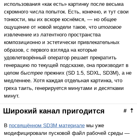
использования «как есть» картинку после весьма
скромного числа попыток. Есть, конечно, и тут свои
тонкости, мы их вскоре коснёмся, — но общее
ощущение от новой модели такое, что
итоговое
извлечение из латентного пространства
композиционно и эстетически привлекательных
образов, с первого взгляда на которые
удовлетворённый оператор решает прекратить
генерацию по текущей подсказке, она производит в
целом
быстрее
прежних (SD 1.5, SDXL, SD3M), а не
медленнее. Хотя каждая отдельная картинка, что
греха таить, генерируется минутами и десятками
минут.
Широкий канал пригодится
#
⇡
В
посвящённом SD3M материале
мы уже
модифицировали пусковой файл рабочей среды —