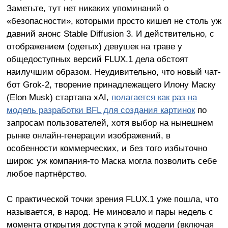
Заметьте, тут нет никаких упоминаний о
«безопасности», которыми просто кишел не столь уж
давний анонс Stable Diffusion 3. И действительно, с
отображением (одетых) девушек на траве у
общедоступных версий FLUX.1 дела обстоят
наилучшим образом. Неудивительно, что новый чат-
бот Grok-2, творение принадлежащего Илону Маску
(Elon Musk) стартапа xAI,
полагается как раз на
модель разработки BFL для создания картинок
по
запросам пользователей, хотя выбор на нынешнем
рынке онлайн-генерации изображений, в
особенности коммерческих, и без того избыточно
широк: уж компания-то Маска могла позволить себе
любое партнёрство.
С практической точки зрения FLUX.1 уже пошла, что
называется, в народ. Не миновало и пары недель с
момента открытия доступа к этой модели (включая