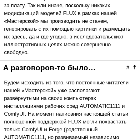
за плату. Так или иначе, поскольку никаких
модификаций моделей FLUX в рамках нашей
«Мастерской» мы производить не станем,
генерировать с их помощью картинки и размещать
их здесь, да и где угодно, в исследовательских/
иллюстративных целях можно совершенно
свободно.
А разговоров-то было…
#
⇡
Будем исходить из того, что постоянные читатели
нашей «Мастерской» уже располагают
развёрнутыми на своих компьютерах
инсталляциями рабочих сред AUTOMATIC1111 и
ComfyUI. На момент написания настоящей статьи
полноценной поддержкой FLUX могли похвастать
только ComfyUI и Forge (родственный
AUTOMATIC1111, но развиваемый независимо