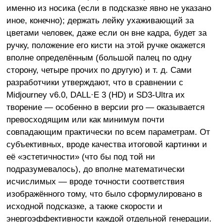
именно из носика (если в подсказке явно не указано
иное, конечно); держать лейку ухаживающий за
цветами человек, даже если он вне кадра, будет за
ручку, положение его кисти на этой ручке окажется
вполне определённым (большой палец по одну
сторону, четыре прочих по другую) и т. д. Сами
разработчики утверждают, что в сравнении с
Midjourney v6.0, DALL·E 3 (HD) и SD3-Ultra их
творение — особенно в версии pro — оказывается
превосходящим или как минимум почти
совпадающим практически по всем параметрам. От
субъективных, вроде качества итоговой картинки и
её «эстетичности» (что бы под той ни
подразумевалось), до вполне математически
исчислимых — вроде точности соответствия
изображённого тому, что было сформулировано в
исходной подсказке, а также скорости и
энергоэффективности каждой отдельной генерации.