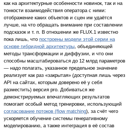
как на архитектурные особенности новинок, так и на
тонкости взаимодействия оператора с ними:
отображение каких объектов и сцен им удаётся
лучше, на что обращать внимание при составлении
подсказок и т. п. В отношении же FLUX.1 известно
пока лишь, что
построены модели этой серии на
основе гибридной архитектуры
, объединяющей
методы трансформации и диффузии, и что они
способны масштабироваться до 12 млрд параметров
— надо полагать, указанное предельное значение
реализует как раз «закрытая» (доступная лишь через
API на сайтах, которым доверено её у себя
разместить) версия pro. Добиваться же
демонстрируемых впечатляющих результатов
помогает особый метод тренировки, использующий
согласование потоков (flow matching
), за счёт чего
ускоряется обучение системы генеративному
моделированию, а также интеграция в её состав