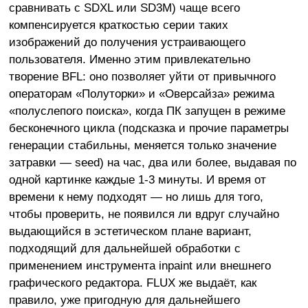
сравнивать с SDXL или SD3M) чаще всего
компенсируется краткостью серии таких
изображений до получения устраивающего
пользователя. Именно этим привлекательно
творение BFL: оно позволяет уйти от привычного
операторам «Полуторки» и «Оверсайза» режима
«полуслепого поиска», когда ПК запущен в режиме
бесконечного цикла (подсказка и прочие параметры
генерации стабильны, меняется только значение
затравки — seed) на час, два или более, выдавая по
одной картинке каждые 1-3 минуты. И время от
времени к нему подходят — но лишь для того,
чтобы проверить, не появился ли вдруг случайно
выдающийся в эстетическом плане вариант,
подходящий для дальнейшей обработки с
применением инструмента inpaint или внешнего
графического редактора. FLUX же выдаёт, как
правило, уже пригодную для дальнейшего