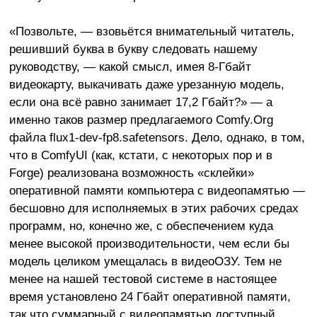
«Позвольте, — взовьётся внимательный читатель,
решивший буква в букву следовать нашему
руководству, — какой смысл, имея 8-Гбайт
видеокарту, выкачивать даже урезанную модель,
если она всё равно занимает 17,2 Гбайт?» — а
именно таков размер предлагаемого Comfy.Org
файла flux1-dev-fp8.safetensors. Дело, однако, в том,
что в ComfyUI (как, кстати, с некоторых пор и в
Forge) реализована возможность «склейки»
оперативной памяти компьютера с видеопамятью —
бесшовно для исполняемых в этих рабочих средах
программ, но, конечно же, с обеспечением куда
менее высокой производительности, чем если бы
модель целиком умещалась в видеоОЗУ. Тем не
менее на нашей тестовой системе в настоящее
время установлено 24 Гбайт оперативной памяти,
так что суммарный с видеопамятью доступный