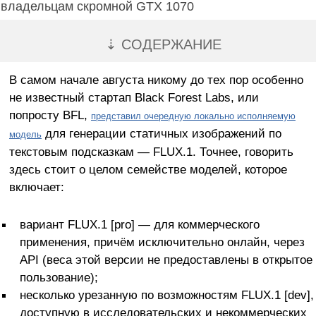
владельцам скромной GTX 1070
⇣ СОДЕРЖАНИЕ
В самом начале августа никому до тех пор особенно
не известный стартап Black Forest Labs, или
попросту BFL,
представил очередную локально исполняемую
для генерации статичных изображений по
модель
текстовым подсказкам — FLUX.1. Точнее, говорить
здесь стоит о целом семействе моделей, которое
включает:
вариант FLUX.1 [pro] — для коммерческого
применения, причём исключительно онлайн, через
API (веса этой версии не предоставлены в открытое
пользование);
несколько урезанную по возможностям FLUX.1 [dev],
доступную в исследовательских и некоммерческих