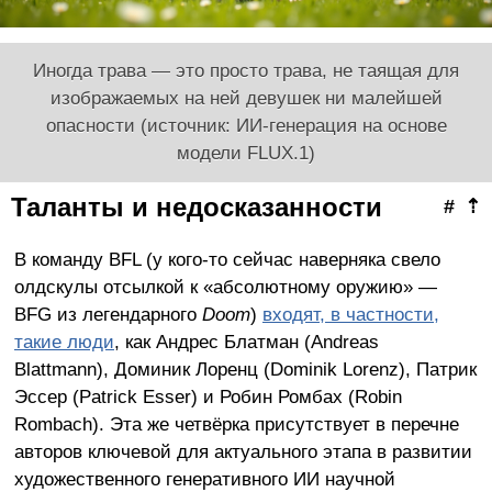
Иногда трава — это просто трава, не таящая для
изображаемых на ней девушек ни малейшей
опасности (источник: ИИ-генерация на основе
модели FLUX.1)
Таланты и недосказанности
#
⇡
В команду BFL (у кого-то сейчас наверняка свело
олдскулы отсылкой к «абсолютному оружию» —
BFG из легендарного
Doom
)
входят, в частности,
такие люди
, как Андрес Блатман (Andreas
Blattmann), Доминик Лоренц (Dominik Lorenz), Патрик
Эссер (Patrick Esser) и Робин Ромбах (Robin
Rombach). Эта же четвёрка присутствует в перечне
авторов ключевой для актуального этапа в развитии
художественного генеративного ИИ научной