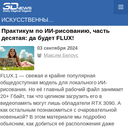
ИСКУССТВЕННЫЙ ИНТЕЛЛЕКТ
Практикум по ИИ-рисованию, часть
десятая: да будет FLUX!
03 сентября 2024
Максим Белоус
FLUX.1 — свежая и крайне популярная
общедоступная модель для локального ИИ-
рисования. Но её главный рабочий файл занимает
20+ Гбайт, так что целиком загрузить его в
видеопамять могут лишь обладатели RTX 3090. А
как остальным познакомиться с очаровательной
новенькой? В этом материале мы подробно
объясним, как добиться её расположения даже