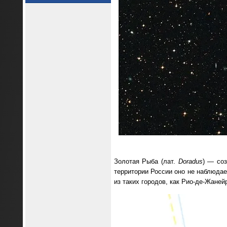
Золотая Рыба (лат.
Doradus
) — со
территории России оно не наблюдае
из таких городов, как Рио-де-Жаней