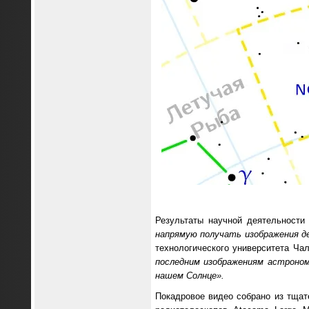
Результаты научной деятельности
напрямую получать изображения д
технологического университета Ча
последним изображениям астроном
нашем Солнце».
Покадровое видео собрано из тщат