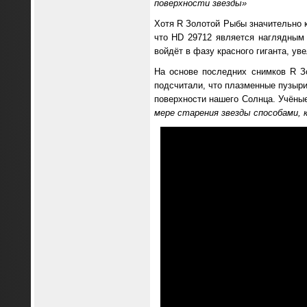
поверхности звезды»
Хотя R Золотой Рыбы значительно 
что HD 29712 является наглядным 
войдёт в фазу красного гиганта, ув
На основе последних снимков R З
подсчитали, что плазменные пузыри
поверхности нашего Солнца. Учёные
мере старения звезды способами, 