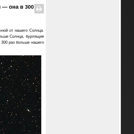
 — она в 300
чной от нашего Солнца.
ольше Солнца, бурлящие
в 300 раз больше нашего