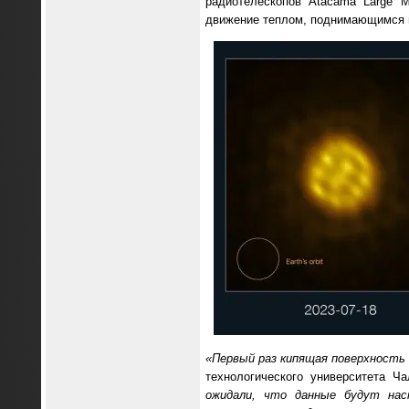
радиотелескопов Atacama Large Mi
движение теплом, поднимающимся и
«Первый раз кипящая поверхность
технологического университета 
ожидали, что данные будут нас