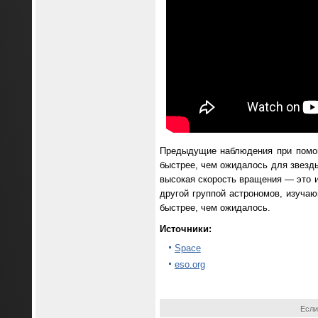
Предыдущие наблюдения при помощ
быстрее, чем ожидалось для звезды
высокая скорость вращения — это 
другой группой астрономов, изучаю
быстрее, чем ожидалось.
Источники:
Space
eso.org
Если