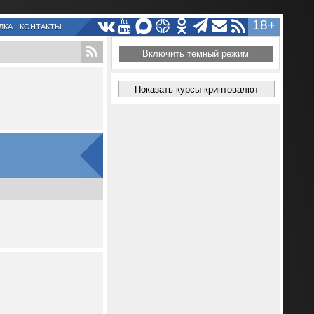
18+
ЛКА
КОНТАКТЫ
Включить темный режим
Показать курсы криптовалют