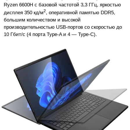
Ryzen 6600H с базовой частотой 3,3 ГГц, яркостью
2
дисплея 350 кд/м
, оперативной памятью DDR5,
большим количеством и высокой
производительностью USB-портов со скоростью до
10 Гбит/с (4 порта Type-A и 4 — Type-C).