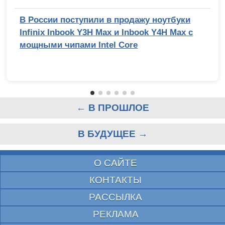
В России поступили в продажу ноутбуки
Infinix Inbook Y3H Max и Inbook Y4H Max с
мощными чипами Intel Core
← В ПРОШЛОЕ
В БУДУЩЕЕ →
О САЙТЕ
КОНТАКТЫ
РАССЫЛКА
РЕКЛАМА