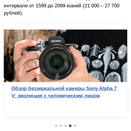
интервале от 1599 до 2099 юаней (21 000 – 27 700
рублей).
Обзор беззеркальной камеры Sony Alpha 7
V: эволюция с человеческим лицом