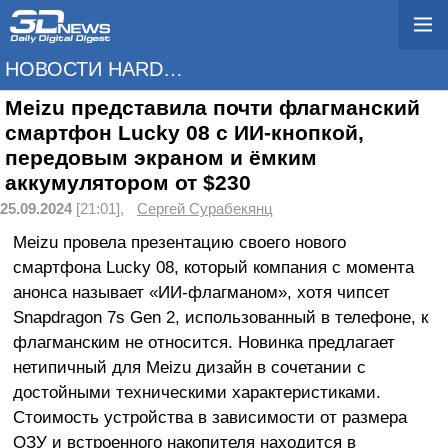
НОВОСТИ HARDWARE
Meizu представила почти флагманский
смартфон Lucky 08 с ИИ-кнопкой,
передовым экраном и ёмким
аккумулятором от $230
25.09.2024
[21:01],
Сергей Сурабекянц
Meizu провела презентацию своего нового
смартфона Lucky 08, который компания с момента
анонса называет «ИИ-флагманом», хотя чипсет
Snapdragon 7s Gen 2, использованный в телефоне, к
флагманским не относится. Новинка предлагает
нетипичный для Meizu дизайн в сочетании с
достойными техническими характеристиками.
Стоимость устройства в зависимости от размера
ОЗУ и встроенного накопителя находится в