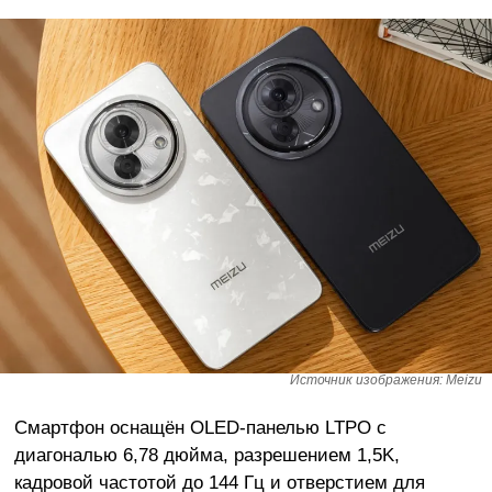
Источник изображения: Meizu
Смартфон оснащён OLED-панелью LTPO с
диагональю 6,78 дюйма, разрешением 1,5K,
кадровой частотой до 144 Гц и отверстием для