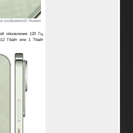
к изображений: Huawei
ой обновления 120 Гц,
512 Гбайт или 1 Тбайт