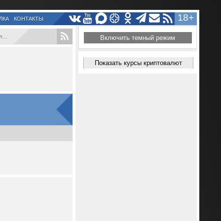
18+
ЛКА
КОНТАКТЫ
..
Включить темный режим
Показать курсы криптовалют