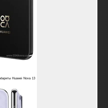
абариты Huawei Nova 13