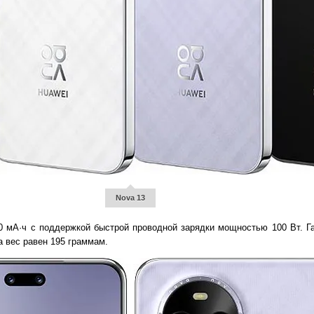
Nova 13
 мА·ч с поддержкой быстрой проводной зарядки мощностью 100 Вт. Г
 а вес равен 195 граммам.