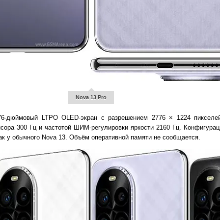
Nova 13 Pro
76-дюймовый LTPO OLED-экран с разрешением 2776 × 1224 пикселей
нсора 300 Гц и частотой ШИМ-регулировки яркости 2160 Гц. Конфигурац
ак у обычного Nova 13. Объём оперативной памяти не сообщается.