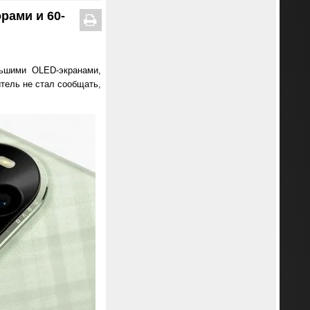
рами и 60-
ьшими OLED-экранами,
тель не стал сообщать,