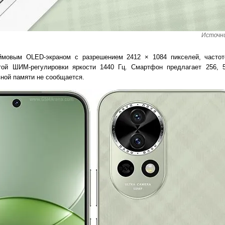
Источни
ймовым OLED-экраном с разрешением 2412 × 1084 пикселей, частот
той ШИМ-регулировки яркости 1440 Гц. Смартфон предлагает 256, 
ной памяти не сообщается.