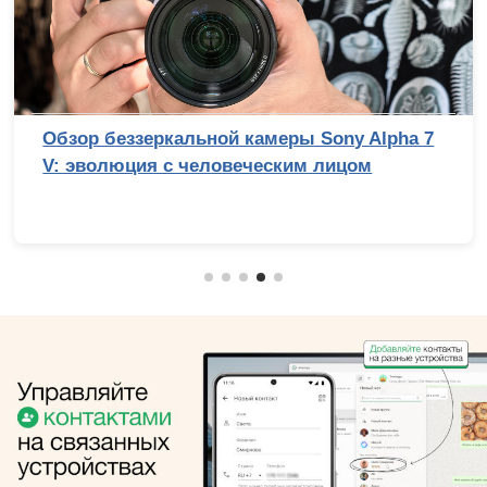
Обзор беззеркальной камеры Sony Alpha 7
V: эволюция с человеческим лицом