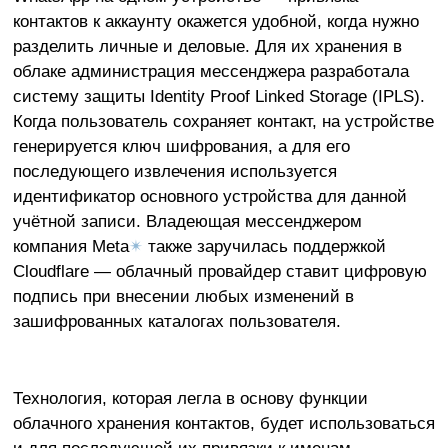
контактов к аккаунту окажется удобной, когда нужно
разделить личные и деловые. Для их хранения в
облаке администрация мессенджера разработала
систему защиты Identity Proof Linked Storage (IPLS).
Когда пользователь сохраняет контакт, на устройстве
генерируется ключ шифрования, а для его
последующего извлечения используется
идентификатор основного устройства для данной
учётной записи. Владеющая мессенджером
компания Meta
✴
также заручилась поддержкой
Cloudflare — облачный провайдер ставит цифровую
подпись при внесении любых изменений в
зашифрованных каталогах пользователя.
Технология, которая легла в основу функции
облачного хранения контактов, будет использоваться
и для последующей их привязки к именам