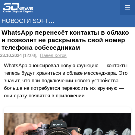
НОВОСТИ SOFTWARE
WhatsApp перенесёт контакты в облако
и позволит не раскрывать свой номер
телефона собеседникам
23.10.2024
[12:09],
Павел Котов
WhatsApp анонсировал новую функцию — контакты
теперь будут храниться в облаке мессенджера. Это
значит, что при подключении нового устройства
больше не потребуется переносить их вручную —
они сразу появятся в приложении.