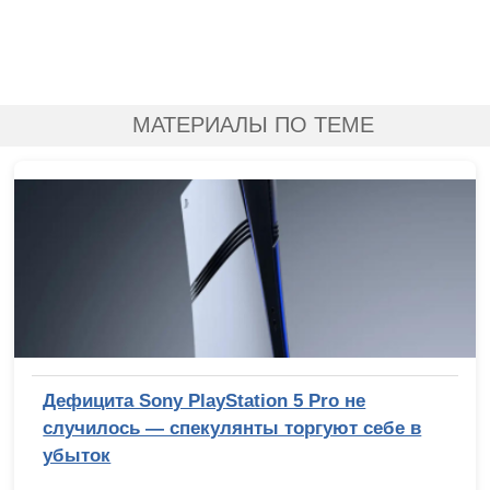
МАТЕРИАЛЫ ПО ТЕМЕ
Дефицита Sony PlayStation 5 Pro не
случилось — спекулянты торгуют себе в
убыток