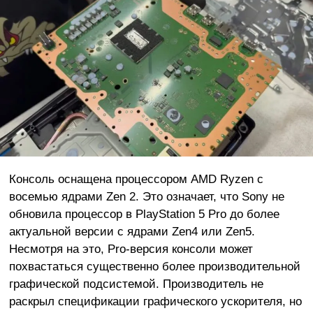
Консоль оснащена процессором AMD Ryzen с
восемью ядрами Zen 2. Это означает, что Sony не
обновила процессор в PlayStation 5 Pro до более
актуальной версии с ядрами Zen4 или Zen5.
Несмотря на это, Pro-версия консоли может
похвастаться существенно более производительной
графической подсистемой. Производитель не
раскрыл спецификации графического ускорителя, но