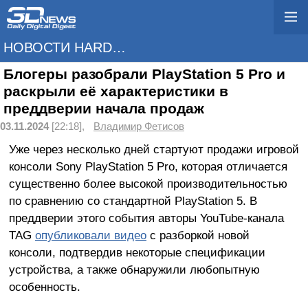
НОВОСТИ HARDWARE
Блогеры разобрали PlayStation 5 Pro и
раскрыли её характеристики в
преддверии начала продаж
03.11.2024
[22:18],
Владимир Фетисов
Уже через несколько дней стартуют продажи игровой
консоли Sony PlayStation 5 Pro, которая отличается
существенно более высокой производительностью
по сравнению со стандартной PlayStation 5. В
преддверии этого события авторы YouTube-канала
TAG
опубликовали видео
с разборкой новой
консоли, подтвердив некоторые спецификации
устройства, а также обнаружили любопытную
особенность.