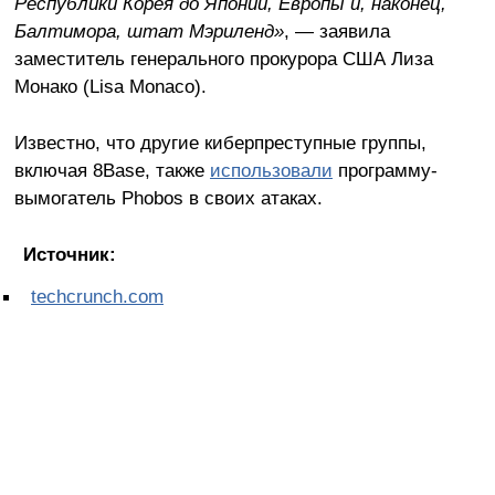
Республики Корея до Японии, Европы и, наконец,
Балтимора, штат Мэриленд»
, — заявила
заместитель генерального прокурора США Лиза
Монако (Lisa Monaco).
Известно, что другие киберпреступные группы,
включая 8Base, также
использовали
программу-
вымогатель Phobos в своих атаках.
Источник:
techcrunch.com