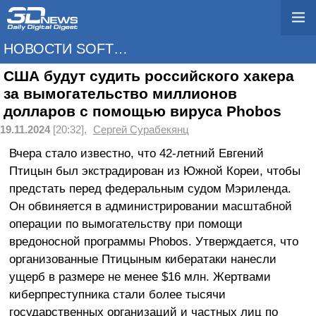
НОВОСТИ SOFTWARE
США будут судить российского хакера
за вымогательство миллионов
долларов с помощью вируса Phobos
19.11.2024
[20:32],
Сергей Сурабекянц
Вчера стало известно, что 42-летний Евгений
Птицын был экстрадирован из Южной Кореи, чтобы
предстать перед федеральным судом Мэриленда.
Он обвиняется в администрировании масштабной
операции по вымогательству при помощи
вредоносной программы Phobos. Утверждается, что
организованные Птицыным кибератаки нанесли
ущерб в размере не менее $16 млн. Жертвами
киберпреступника стали более тысячи
государственных организаций и частных лиц по