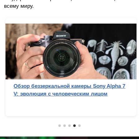
всему миру.
Обзор беззеркальной камеры Sony Alpha 7
V: эволюция с человеческим лицом