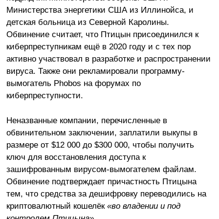
Министерства энергетики США из Иллинойса, и
детская больница из Северной Каролины.
Обвинение считает, что Птицын присоединился к
киберпреступникам ещё в 2020 году и с тех пор
активно участвовал в разработке и распространении
вируса. Также они рекламировали программу-
вымогатель Phobos на форумах по
киберпреступности.
Неназванные компании, перечисленные в
обвинительном заключении, заплатили выкупы в
размере от $12 000 до $300 000, чтобы получить
ключ для восстановления доступа к
зашифрованным вирусом-вымогателем файлам.
Обвинение подтверждает причастность Птицына
тем, что средства за дешифровку переводились на
криптовалютный кошелёк
«во владении и под
контролем Птицына»
.