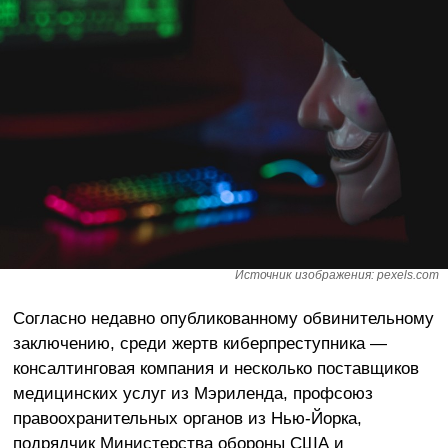
Источник изображения: pexels.com
Согласно недавно опубликованному обвинительному
заключению, среди жертв киберпреступника —
консалтинговая компания и несколько поставщиков
медицинских услуг из Мэриленда, профсоюз
правоохранительных органов из Нью-Йорка,
подрядчик Министерства обороны США и