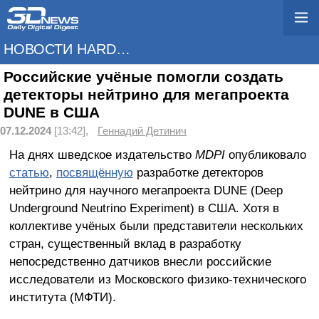
НОВОСТИ HARDWARE
Российские учёные помогли создать
детекторы нейтрино для мегапроекта
DUNE в США
07.12.2024
[13:42],
Геннадий Детинич
На днях шведское издательство
MDPI
опубликовало
статью
,
посвящённую
разработке детекторов
нейтрино для научного мегапроекта DUNE (Deep
Underground Neutrino Experiment) в США. Хотя в
коллективе учёных были представители нескольких
стран, существенный вклад в разработку
непосредственно датчиков внесли российские
исследователи из Московского физико-технического
института (МФТИ).