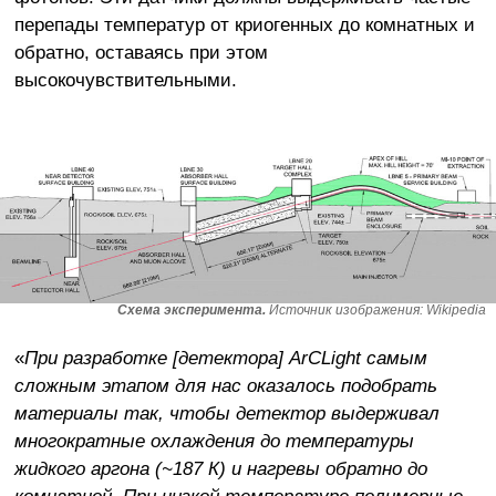
перепады температур от криогенных до комнатных и
обратно, оставаясь при этом
высокочувствительными.
Схема эксперимента.
Источник изображения: Wikipedia
«
При разработке [детектора] ArCLight самым
сложным этапом для нас оказалось подобрать
материалы так, чтобы детектор выдерживал
многократные охлаждения до температуры
жидкого аргона (~187 К) и нагревы обратно до
комнатной. При низкой температуре полимерные