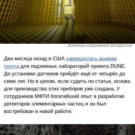
Источник изображения: techspot.com
Два месяца назад в США
завершилась выемка
грунта
для подземных лабораторий проекта DUNE.
До установки датчиков пройдёт ещё от четырёх до
семи лет. Но в целом, если судить по статье, основа
для производства этих приборов уже создана. У
сотрудников МФТИ богатейший опыт в разработке
детекторов элементарных частиц и он был
востребован в новой работе.