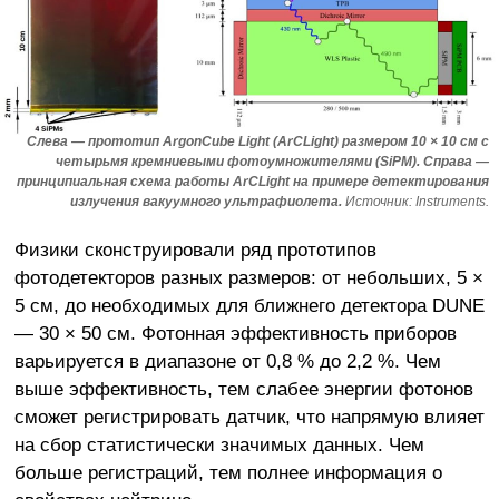
Слева — прототип ArgonCube Light (ArCLight) размером 10 × 10 см с
четырьмя кремниевыми фотоумножителями (SiPM). Справа —
принципиальная схема работы ArCLight на примере детектирования
излучения вакуумного ультрафиолета.
Источник: Instruments.
Физики сконструировали ряд прототипов
фотодетекторов разных размеров: от небольших, 5 ×
5 см, до необходимых для ближнего детектора DUNE
— 30 × 50 см. Фотонная эффективность приборов
варьируется в диапазоне от 0,8 % до 2,2 %. Чем
выше эффективность, тем слабее энергии фотонов
сможет регистрировать датчик, что напрямую влияет
на сбор статистически значимых данных. Чем
больше регистраций, тем полнее информация о