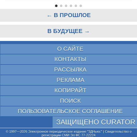
← В ПРОШЛОЕ
В БУДУЩЕЕ →
О САЙТЕ
КОНТАКТЫ
РАССЫЛКА
РЕКЛАМА
КОПИРАЙТ
ПОИСК
ПОЛЬЗОВАТЕЛЬСКОЕ СОГЛАШЕНИЕ
ЗАЩИЩЕНО CURATOR
© 1997—2026 Электронное периодическое издание "3ДНьюс" | Свидетельство о
регистрации СМИ Эл ФС 77-22224