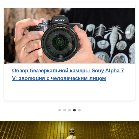
Обзор беззеркальной камеры Sony Alpha 7
V: эволюция с человеческим лицом