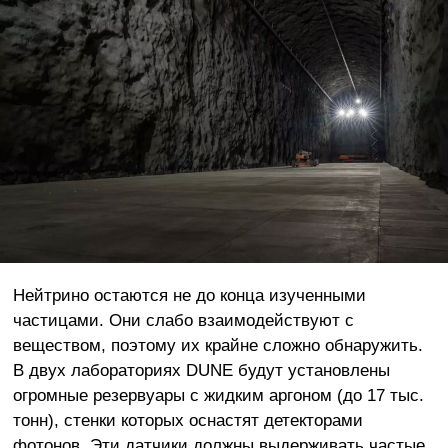
Нейтрино остаются не до конца изученными
частицами. Они слабо взаимодействуют с
веществом, поэтому их крайне сложно обнаружить.
В двух лабораториях DUNE будут установлены
огромные резервуары с жидким аргоном (до 17 тыс.
тонн), стенки которых оснастят детекторами
фотонов. Эти датчики должны выдерживать частые