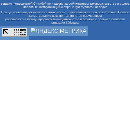
выдано Федеральной Службой по надзору за соблюдением законодательства в сфере
массовых коммуникаций и охране культурного наследия
При цитировании документа ссылка на сайт с указанием автора обязательна. Полное
заимствование документа является нарушением
российского и международного законодательства и возможно только с согласия
редакции 3DNews.