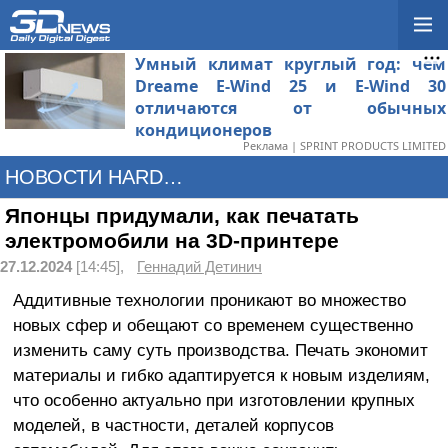
Умный климат круглый год: чем
Dreame E-Wind 25 и E-Wind 30
отличаются от обычных
кондиционеров
Реклама | SPRINT PRODUCTS LIMITED
НОВОСТИ HARDWARE
Японцы придумали, как печатать
электромобили на 3D-принтере
27.12.2024
[14:45],
Геннадий Детинич
Аддитивные технологии проникают во множество
новых сфер и обещают со временем существенно
изменить саму суть производства. Печать экономит
материалы и гибко адаптируется к новым изделиям,
что особенно актуально при изготовлении крупных
моделей, в частности, деталей корпусов