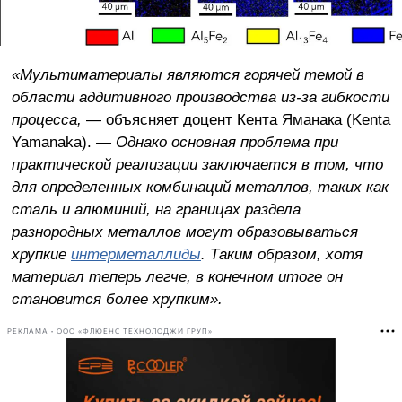
«Мультиматериалы являются горячей темой в
области аддитивного производства из-за гибкости
процесса,
— объясняет доцент Кента Яманака (Kenta
Yamanaka).
— Однако основная проблема при
практической реализации заключается в том, что
для определенных комбинаций металлов, таких как
сталь и алюминий, на границах раздела
разнородных металлов могут образовываться
хрупкие
интерметаллиды
. Таким образом, хотя
материал теперь легче, в конечном итоге он
становится более хрупким».
РЕКЛАМА • ООО «ФЛЮЕНС ТЕХНОЛОДЖИ ГРУП»