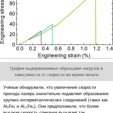
График выдерживаемых образцами нагрузок в
зависимости от скорости во время печати
Учёные обнаружили, что увеличение скорости
прохода лазера значительно подавляет образование
хрупких интерметаллических соединений (таких как
Al₅Fe₂ и Al₁₃Fe₄). Они предположили, что более
высокая скорость спекания вызывает так