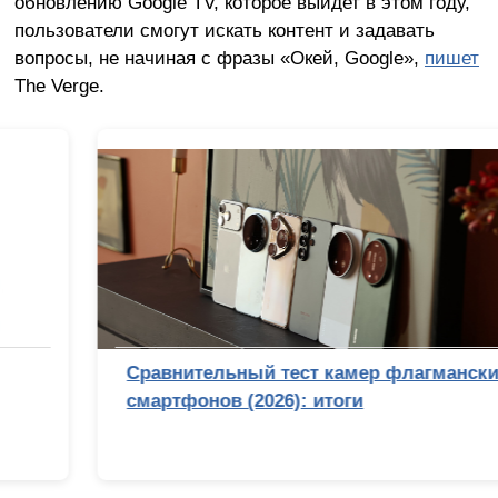
обновлению Google TV, которое выйдет в этом году,
пользователи смогут искать контент и задавать
вопросы, не начиная с фразы «Окей, Google»,
пишет
The Verge.
Сравнительный тест камер флагманских
смартфонов (2026): итоги