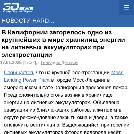
НОВОСТИ HARDWARE
В Калифорнии загорелось одно из
крупнейших в мире хранилищ энергии
на литиевых аккумуляторах при
электростанции
17.01.2025
[17:32],
Геннадий Детинич
Сообщается
, что на крупной электростанции
Moss
Landing Power Plant
в городе Мосс-Лендинг в
американском штате Калифорния произошёл пожар.
Предположительно огонь возник в хранилище
энергии на литиевых аккумуляторах. Объявлена
эвакуация из близлежащих районов, а жителям в
округе рекомендовано закрыть окна и двери, а также
отключить вентиляцию. Выделяющийся при горении
литиевых аккумуляторов фторид водорода несёт