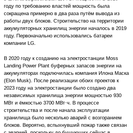
году по требованию властей мощность была
сокращена примерно в два раза путём вывода из
работы двух блоков. Строительство на территории
аккумуляторных хранилищ энергии началось в 2019
году. Первоначально использовались батареи
компании LG.
В 2020 году к созданию на электростанции Moss
Landing Power Plant буферных запасов энергии на
аккумуляторах подключилась компания Илона Маска
(Elon Musk). После реализации обоих проектов к
2023 году на электростанции было создано два
независимых хранилища энергии мощностью 930
МВт и ёмкостью 3700 МВт·ч. В процессе
строительства и после начала эксплуатации
хранилища было несколько аварий с возгоранием
блоков. Вероятно, вспыхнувший пожар также связан
с аварией, поскольку до бушующих сейчас в