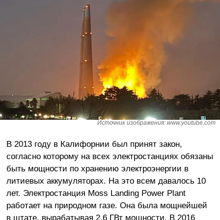
Источник изображения: www.youtube.com
В 2013 году в Калифорнии был принят закон,
согласно которому на всех электростанциях обязаны
быть мощности по хранению электроэнергии в
литиевых аккумуляторах. На это всем давалось 10
лет. Электростанция Moss Landing Power Plant
работает на природном газе. Она была мощнейшей
в штате, вырабатывая 2,6 ГВт мощности. В 2016