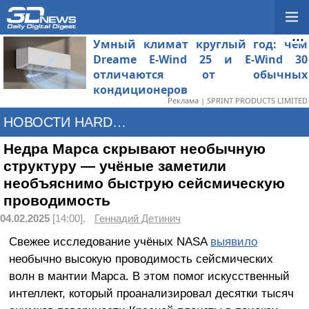
Умный климат круглый год: чем
Dreame E-Wind 25 и E-Wind 30
отличаются от обычных
кондиционеров
Реклама | SPRINT PRODUCTS LIMITED
НОВОСТИ HARDWARE
Недра Марса скрывают необычную
структуру — учёные заметили
необъяснимо быструю сейсмическую
проводимость
04.02.2025
[14:00],
Геннадий Детинич
Свежее исследование учёных NASA
выявило
необычно высокую проводимость сейсмических
волн в мантии Марса. В этом помог искусственный
интеллект, который проанализировал десятки тысяч