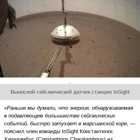
Выносной сейсмический датчик станции InSight
«
Раньше мы думали, что энергия, обнаруживаемая
в подавляющем большинстве сейсмических
событий, быстро затухает в марсианской коре,
—
пояснил член команды InSight Константинос
Хараламбус (Constantinos Charalambous) из