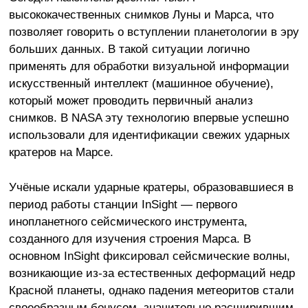
высококачественных снимков Луны и Марса, что
позволяет говорить о вступлении планетологии в эру
больших данных. В такой ситуации логично
применять для обработки визуальной информации
искусственный интеллект (машинное обучение),
который может проводить первичный анализ
снимков. В NASA эту технологию впервые успешно
использовали для идентификации свежих ударных
кратеров на Марсе.
Учёные искали ударные кратеры, образовавшиеся в
период работы станции InSight — первого
инопланетного сейсмического инструмента,
созданного для изучения строения Марса. В
основном InSight фиксировал сейсмические волны,
возникающие из-за естественных деформаций недр
Красной планеты, однако падения метеоритов стали
своеобразным бонусом, значительно расширившим