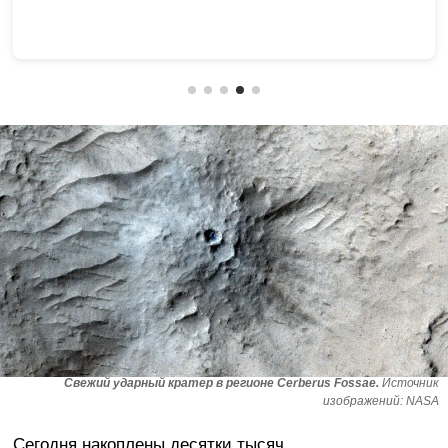
походку
Свежий ударный кратер в регионе Cerberus Fossae.
Источник
изображений: NASA
Сегодня накоплены десятки тысяч