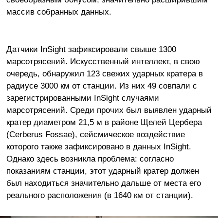
массив собранных данных.
Датчики InSight зафиксировали свыше 1300
марсотрясений. Искусственный интеллект, в свою
очередь, обнаружил 123 свежих ударных кратера в
радиусе 3000 км от станции. Из них 49 совпали с
зарегистрированными InSight случаями
марсотрясений. Среди прочих был выявлен ударный
кратер диаметром 21,5 м в районе Щелей Цербера
(Cerberus Fossae), сейсмическое воздействие
которого также зафиксировано в данных InSight.
Однако здесь возникла проблема: согласно
показаниям станции, этот ударный кратер должен
был находиться значительно дальше от места его
реального расположения (в 1640 км от станции).