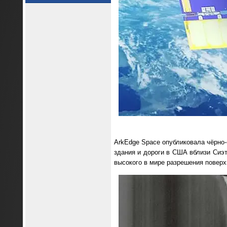
ArkEdge Space опубликовала чёрно-
здания и дороги в США вблизи Сиэт
высокого в мире разрешения поверхн