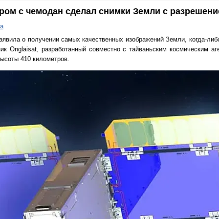
ром с чемодан сделал снимки Земли с разрешение
а
заявила о получении самых качественных изображений Земли, когда-ли
ик Onglaisat, разработанный совместно с тайваньским космическим а
высоты 410 километров.