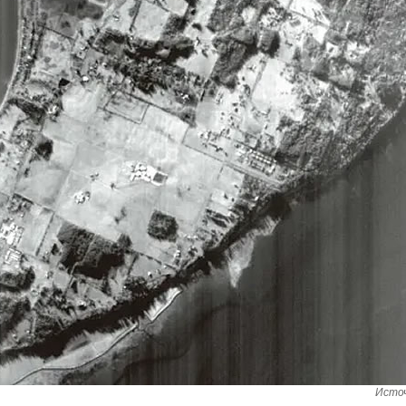
Источ