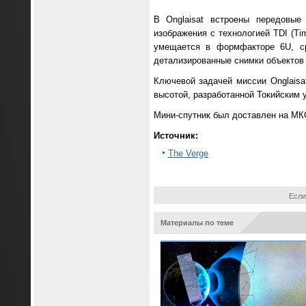
В Onglaisat встроены передовые
изображения с технологией TDI (Tim
умещается в формфакторе 6U, ср
детализированные снимки объектов 
Ключевой задачей миссии Onglaisa
высотой, разработанной Токийским 
Мини-спутник был доставлен на МКС 
Источник:
The Verge
Если
Материалы по теме