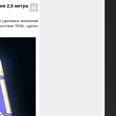
м 2,5 метра
бо сделанных маленьким
гентством TASA, сделал