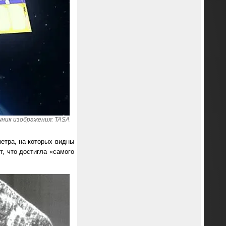
ник изображения: TASA
етра, на которых видны
, что достигла «самого