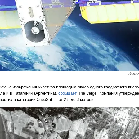
Источ
белые изображения участков площадью около одного квадратного килом
ла и в Патагонии (Аргентина),
сообщает
The Verge. Компания утверждает
ости» в категории CubeSat — от 2,5 до 3 метров.