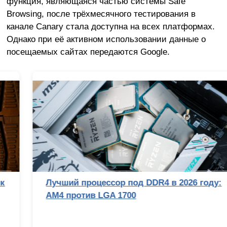
функция, являющаяся частью системы Safe
Browsing, после трёхмесячного тестирования в
канале Canary стала доступна на всех платформах.
Однако при её активном использовании данные о
посещаемых сайтах передаются Google.
Лучший процессор под DDR4 в 2026 году:
AM4 против LGA 1700