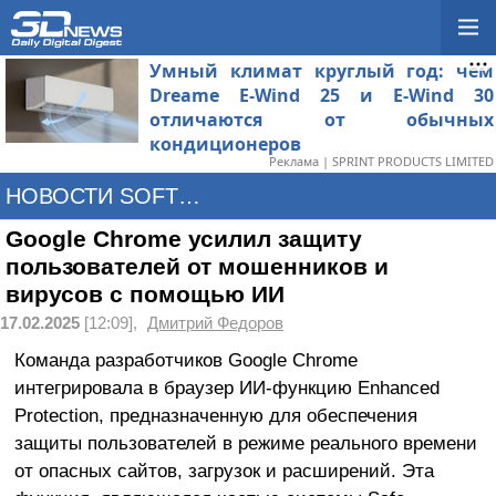
Умный климат круглый год: чем
Dreame E-Wind 25 и E-Wind 30
отличаются от обычных
кондиционеров
Реклама | SPRINT PRODUCTS LIMITED
НОВОСТИ SOFTWARE
Google Chrome усилил защиту
пользователей от мошенников и
вирусов с помощью ИИ
17.02.2025
[12:09],
Дмитрий Федоров
Команда разработчиков Google Chrome
интегрировала в браузер ИИ-функцию Enhanced
Protection, предназначенную для обеспечения
защиты пользователей в режиме реального времени
от опасных сайтов, загрузок и расширений. Эта