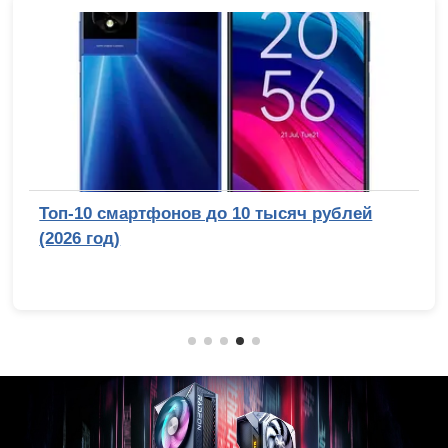
Сравнительный тест камер флагманских
смартфонов (2026): итоги