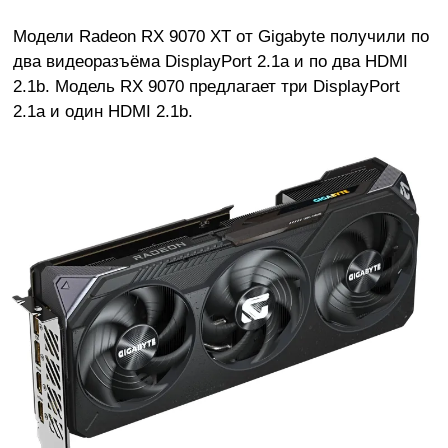
Модели Radeon RX 9070 XT от Gigabyte получили по
два видеоразъёма DisplayPort 2.1a и по два HDMI
2.1b. Модель RX 9070 предлагает три DisplayPort
2.1a и один HDMI 2.1b.