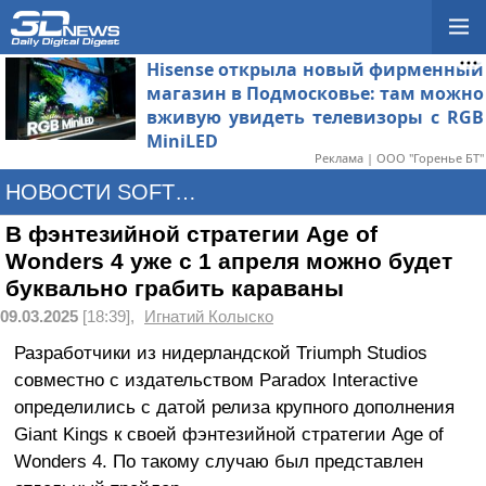
Hisense открыла новый фирменный
магазин в Подмосковье: там можно
вживую увидеть телевизоры с RGB
MiniLED
Реклама | ООО "Горенье БТ"
НОВОСТИ SOFTWARE
В фэнтезийной стратегии Age of
Wonders 4 уже с 1 апреля можно будет
буквально грабить караваны
09.03.2025
[18:39],
Игнатий Колыско
Разработчики из нидерландской Triumph Studios
совместно с издательством Paradox Interactive
определились с датой релиза крупного дополнения
Giant Kings к своей фэнтезийной стратегии Age of
Wonders 4. По такому случаю был представлен