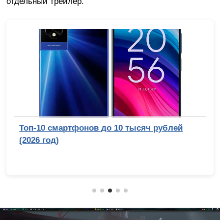
отдельный трейлер.
Топ-10 смартфонов до 10 тысяч рублей
(2026 год)