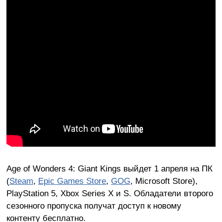
Age of Wonders 4: Giant Kings выйдет 1 апреля на ПК
(
Steam
,
Epic Games Store
,
GOG
, Microsoft Store),
PlayStation 5, Xbox Series X и S. Обладатели второго
сезонного пропуска получат доступ к новому
контенту бесплатно.