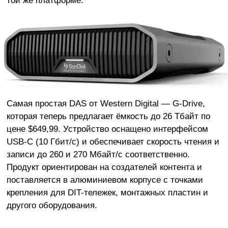
той же платформе.
Самая простая DAS от Western Digital — G-Drive,
которая теперь предлагает ёмкость до 26 Тбайт по
цене $649,99. Устройство оснащено интерфейсом
USB-C (10 Гбит/с) и обеспечивает скорость чтения и
записи до 260 и 270 Мбайт/с соответственно.
Продукт ориентирован на создателей контента и
поставляется в алюминиевом корпусе с точками
крепления для DIT-тележек, монтажных пластин и
другого оборудования.