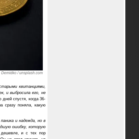
 Demidko / unsplash.com
 старыми квитанциями,
, и выбросила его, не
дней спустя, когда 36-
на сразу поняла, какую
аника и надежда, но в
удшую ошибку, которую
 дешевле, и с тех пор