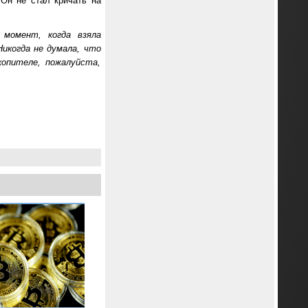
 Он не стал кричать на
 момент, когда взяла
Никогда не думала, что
опителе, пожалуйста,