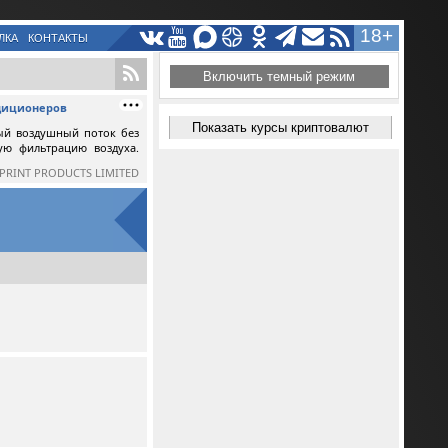
18+
ЛКА
КОНТАКТЫ
Включить темный режим
ндиционеров
Показать курсы криптовалют
ый воздушный поток без
ную фильтрацию воздуха.
SPRINT PRODUCTS LIMITED