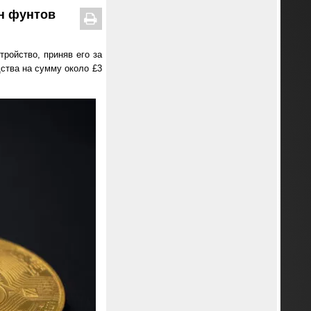
н фунтов
тройство, приняв его за
ства на сумму около £3