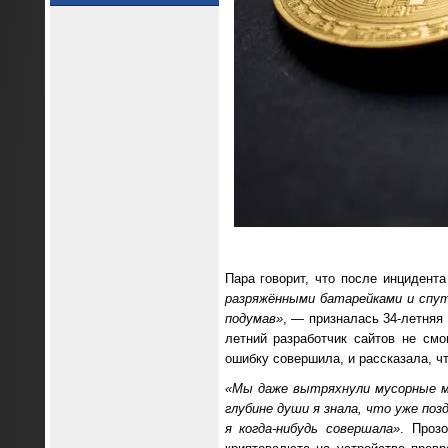
Пара говорит, что после инцидент
разряжёнными батарейками и спут
подумав»
, — призналась 34-летняя
летний разработчик сайтов не смо
ошибку совершила, и рассказала, ч
«Мы даже вытряхнули мусорные ме
глубине души я знала, что уже поз
я когда-нибудь совершала»
. Проз