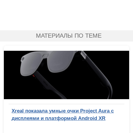
МАТЕРИАЛЫ ПО ТЕМЕ
Xreal показала умные очки Project Aura с
дисплеями и платформой Android XR