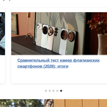
Обзор беззеркальной камеры Sony Alpha 7
V: эволюция с человеческим лицом