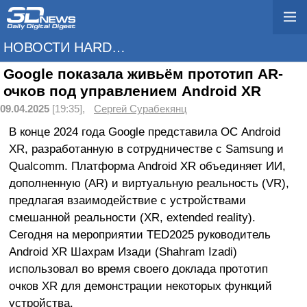
НОВОСТИ HARDWARE
Google показала живьём прототип AR-
очков под управлением Android XR
09.04.2025
[19:35],
Сергей Сурабекянц
В конце 2024 года Google представила ОС Android
XR, разработанную в сотрудничестве с Samsung и
Qualcomm. Платформа Android XR объединяет ИИ,
дополненную (AR) и виртуальную реальность (VR),
предлагая взаимодействие с устройствами
смешанной реальности (XR, extended reality).
Сегодня на мероприятии TED2025 руководитель
Android XR Шахрам Изади (Shahram Izadi)
использовал во время своего доклада прототип
очков XR для демонстрации некоторых функций
устройства.