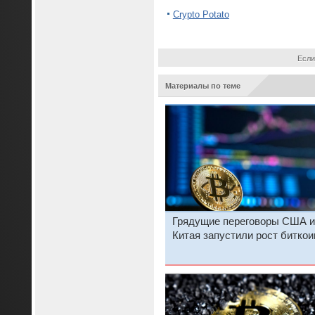
Crypto Potato
Если
Материалы по теме
Грядущие переговоры США и
Китая запустили рост биткои