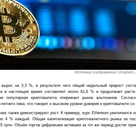
Источник изображения: Unsplash, 
а вырос на 3,3 %, в результате чего общий недельный прирост сост
ке в настоящее время составляет около 61,6 % и продолжает расти
ая популярная криптовалюта опережает рынок альткоинов. Соглас
летнего пика, что говорит о высоком уровне доверия к криптовалюте со
з них также демонстрируют рост. К примеру, курс Ethereum увеличился 
о 4 % каждый. Общая капитализация криптовалютного рынка за пос
75 трлн. Объём торгов цифровыми активами за тот же период достиг при