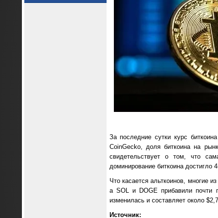
За последние сутки курс биткоин
CoinGecko, доля биткоина на рын
свидетельствует о том, что сам
доминирование биткоина достигло 4-
Что касается альткоинов, многие и
а SOL и DOGE прибавили почти п
изменилась и составляет около $2,
Источник: