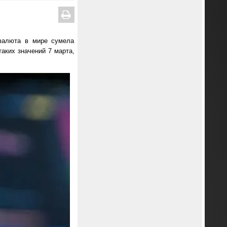
овалюта в мире сумела
таких значений 7 марта,