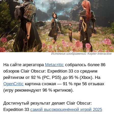
Источник изображений: Kepler Interactive
На сайте агрегатора
Metacritic
собралось более 86
обзоров Clair Obscur: Expedition 33 со средним
рейтингом от 92 % (PC, PS5) до 95 % (Xbox). На
OpenCritic
картина схожая — 91 % при 56 отзывах
(игру рекомендуют 96 % критиков).
Достигнутый результат делает Clair Obscur:
Expedition 33
самой высокооценённой игрой 2025