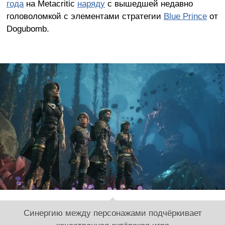
года
на Metacritic
наряду
с вышедшей недавно
головоломкой с элементами стратегии
Blue Prince
от
Dogubomb.
Синергию между персонажами подчёркивает