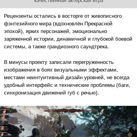
качественная актёрская игра
Рецензенты остались в восторге от живописного
фэнтезийного мира (вдохновлён Прекрасной
эпохой), ярких персонажей, эмоционально
заряженной истории, динамичной и глубокой боевой
системы, а также грандиозного саундтрека.
В минусы проекту записали перегруженность
изображения в боях визуальными эффектами,
местами неинтуитивный дизайн уровней, не всегда
удобный интерфейс и технические проблемы (баги,
синхронизация движений губ с речью).