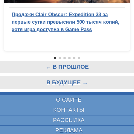
Продажи Clair Obscur: Expedition 33 за
первые сутки превысили 500 тысяч копий,
хотя игра доступна в Game Pass
← В ПРОШЛОЕ
В БУДУЩЕЕ →
О САЙТЕ
КОНТАКТЫ
РАССЫЛКА
РЕКЛАМА