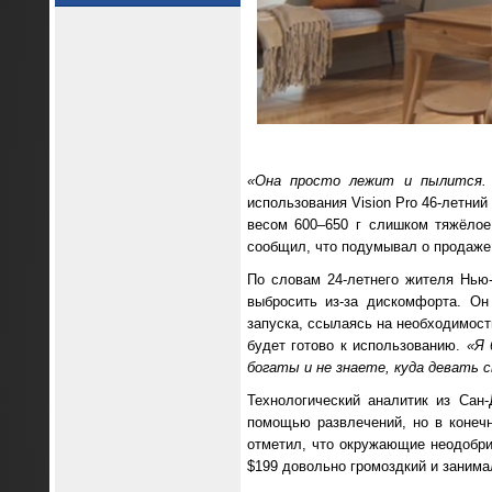
«Она просто лежит и пылится. 
использования Vision Pro 46-летний
весом 600–650 г слишком тяжёло
сообщил, что подумывал о продаже 
По словам 24-летнего жителя Нью-Й
выбросить из-за дискомфорта. Он
запуска, ссылаясь на необходимост
будет готово к использованию.
«Я 
богаты и не знаете, куда девать с
Технологический аналитик из Сан-
помощью развлечений, но в конечн
отметил, что окружающие неодобри
$199 довольно громоздкий и занима