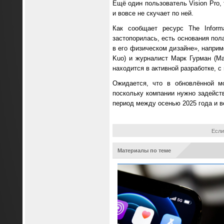
Ещё один пользователь Vision Pro,
и вовсе не скучает по ней.
Как сообщает ресурс The Informa
застопорилась, есть основания пол
в его физическом дизайне», наприм
Kuo) и журналист Марк Гурман (Ma
находится в активной разработке, 
Ожидается, что в обновлённой мо
поскольку компании нужно задейств
период между осенью 2025 года и в
Если
Материалы по теме