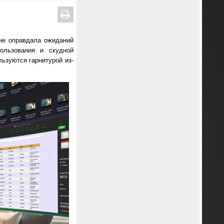
не оправдала ожиданий
ользования и скудной
льзуются гарнитурой из-