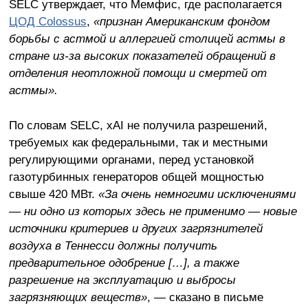
SELC утверждает, что Мемфис, где располагается
ЦОД Colossus
,
«признан Американским фондом
борьбы с астмой и аллергией столицей астмы в
стране из-за высоких показателей обращений в
отделения неотложной помощи и смертей от
астмы».
По словам SELC, xAI не получила разрешений,
требуемых как федеральными, так и местными
регулирующими органами, перед установкой
газотурбинных генераторов общей мощностью
свыше 420 МВт.
«За очень немногими исключениями
— ни одно из которых здесь не применимо — новые
источники критериев и других загрязнителей
воздуха в Теннесси должны получить
предварительное одобрение […], а также
разрешение на эксплуатацию и выбросы
загрязняющих веществ»
, — сказано в письме