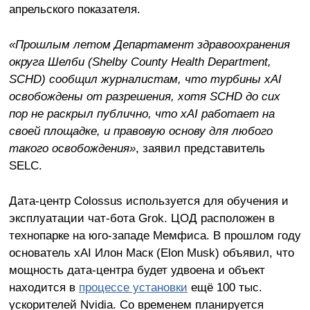
апрельского показателя.
«Прошлым летом Департамент здравоохранения
округа Шелби (Shelby County Health Department,
SCHD) сообщил журналистам, что турбины xAI
освобождены от разрешения, хотя SCHD до сих
пор не раскрыл публично, что xAI работает на
своей площадке, и правовую основу для любого
такого освобождения»
, заявил представитель
SELC.
Дата-центр Colossus используется для обучения и
эксплуатации чат-бота Grok. ЦОД расположен в
технопарке на юго-западе Мемфиса. В прошлом году
основатель xAI Илон Маск (Elon Musk) объявил, что
мощность дата-центра будет удвоена и объект
находится в
процессе установки
ещё 100 тыс.
ускорителей Nvidia. Со временем планируется